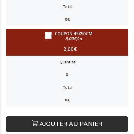
COUPON 45X50CM
8,00€/m
2,00€
AJOUTER AU PANIER