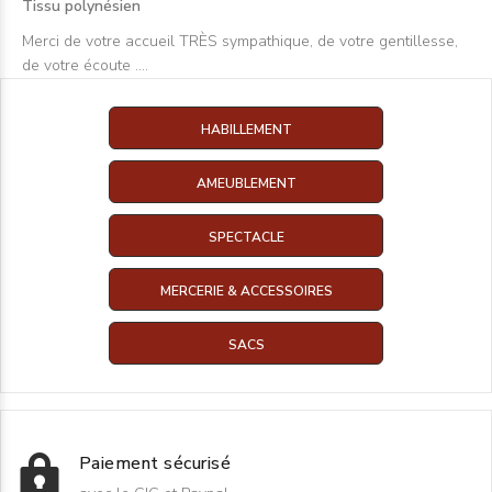
Tissu polynésien
Merci de votre accueil TRÈS sympathique, de votre gentillesse,
de votre écoute ….
HABILLEMENT
AMEUBLEMENT
SPECTACLE
MERCERIE & ACCESSOIRES
SACS
Paiement sécurisé