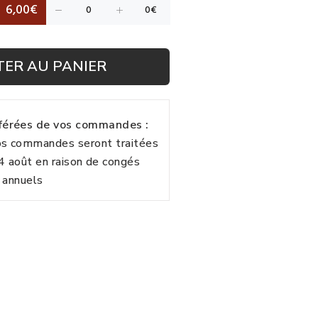
6,00€
TER AU PANIER
fférées de vos commandes :
vos commandes seront traitées
24 août en raison de congés
annuels