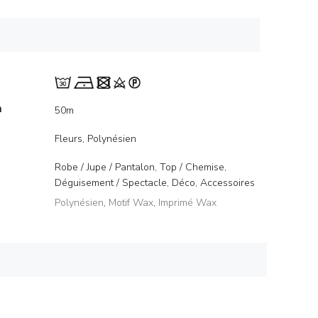
m
50m
Fleurs, Polynésien
Robe / Jupe / Pantalon, Top / Chemise,
Déguisement / Spectacle, Déco, Accessoires
Polynésien
,
Motif Wax
,
Imprimé Wax