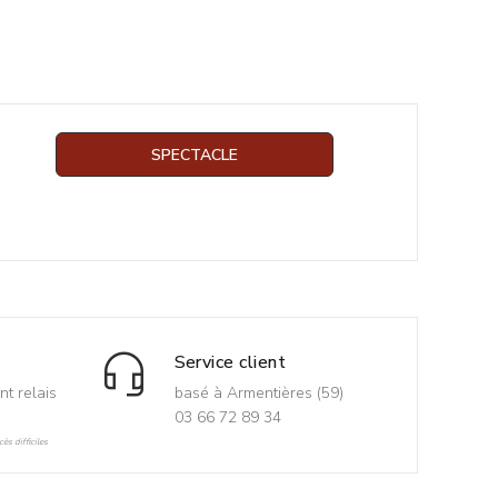
SPECTACLE
Service client
nt relais
basé à Armentières (59)
03 66 72 89 34
ès difficiles