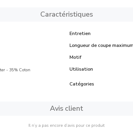
Caractéristiques
Entretien
Longueur de coupe maximu
Motif
Utilisation
ter - 35% Coton
Catégories
Avis client
Il n’y a pas encore d’avis pour ce produit