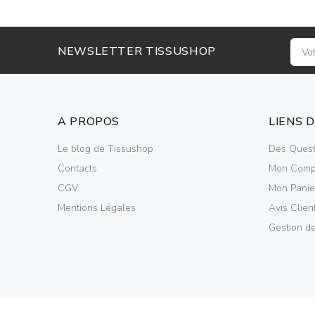
NEWSLETTER TISSUSHOP
A PROPOS
LIENS 
Le blog de Tissushop
Des Quest
Contacts
Mon Comp
CGV
Mon Panie
Mentions Légales
Avis Clien
Gestion d