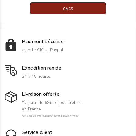
SACS
Paiement sécurisé
avec le CIC et Paypal
Expédition rapide
24 à 48 heures
Livraison offerte
*à partir de 69€ en point relais
en France
hors suppléments rouleaux et zones d'accès difficiles
Service client