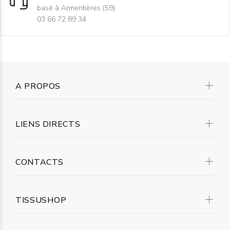
basé à Armentières (59)
03 66 72 89 34
A PROPOS
LIENS DIRECTS
CONTACTS
TISSUSHOP