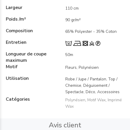
Largeur
110 cm
Poids /m²
90 gr/m²
Composition
65% Polyester - 35% Coton
Entretien
Longueur de coupe
50m
maximum
Motif
Fleurs, Polynésien
Utilisation
Robe / Jupe / Pantalon, Top /
Chemise, Déguisement /
Spectacle, Déco, Accessoires
Catégories
Polynésien
,
Motif Wax
,
Imprimé
Wax
Avis client