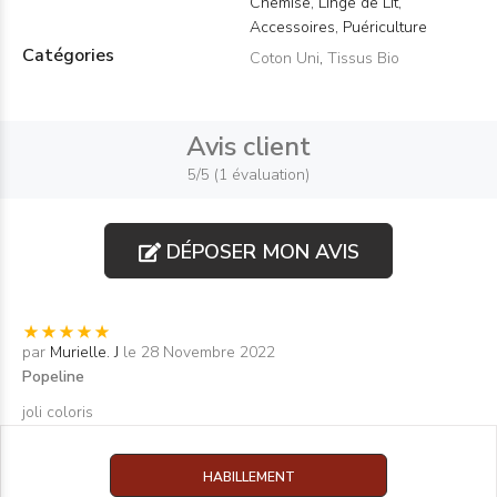
Chemise, Linge de Lit,
Accessoires, Puériculture
Catégories
Coton Uni
,
Tissus Bio
Avis client
5/5 (1 évaluation)
DÉPOSER MON AVIS
par
Murielle. J
le 28 Novembre 2022
Popeline
joli coloris
HABILLEMENT