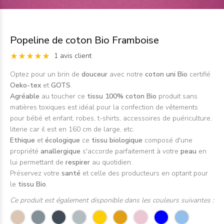
Popeline de coton Bio Framboise
1 avis client
Optez pour un brin de
douceur
avec notre
coton uni Bio
certifié
Oeko-tex
et
GOTS
.
Agréable
au toucher ce
tissu 100% coton Bio
produit sans
matières toxiques est idéal pour la confection de vêtements
pour bébé et enfant, robes, t-shirts, accessoires de puériculture,
literie car il est en 160 cm de large, etc.
Ethique
et
écologique
ce
tissu biologique
composé d'une
propriété
anallergique
s'accorde parfaitement à
votre
peau
en
lui
permettant de
respirer
au quotidien.
Préservez votre
santé
et celle des producteurs en optant pour
le
tissu Bio
.
Ce produit est également disponible dans les couleurs suivantes :