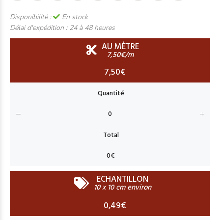
Disponibilité :
En stock
Délai d'expédition :
24 à 48 heures
AU MÈTRE
7,50€/m
7,50€
ECHANTILLON
10 x 10 cm environ
0,49€