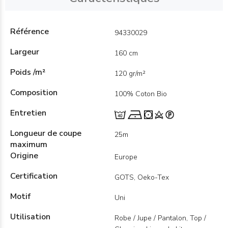
Référence
94330029
Largeur
160 cm
Poids /m²
120 gr/m²
Composition
100% Coton Bio
Entretien
Longueur de coupe
25m
maximum
Origine
Europe
Certification
GOTS, Oeko-Tex
Motif
Uni
Utilisation
Robe / Jupe / Pantalon, Top /