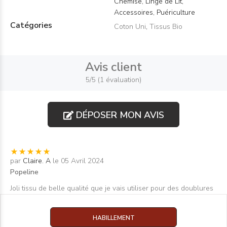
Chemise, Linge de Lit,
Accessoires, Puériculture
Catégories
Coton Uni
,
Tissus Bio
Avis client
5/5 (1 évaluation)
DÉPOSER MON AVIS
par
Claire. A
le 05 Avril 2024
Popeline
Joli tissu de belle qualité que je vais utiliser pour des doublures
HABILLEMENT