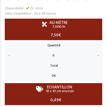
Disponibilité :
En stock
Délai d'expédition :
24 à 48 heures
AU MÈTRE
7,50€/m
7,50€
ECHANTILLON
10 x 10 cm environ
0,49€