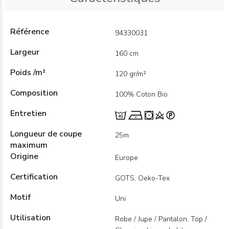
Référence
94330031
Largeur
160 cm
Poids /m²
120 gr/m²
Composition
100% Coton Bio
Entretien
Longueur de coupe
25m
maximum
Origine
Europe
Certification
GOTS, Oeko-Tex
Motif
Uni
Utilisation
Robe / Jupe / Pantalon, Top /