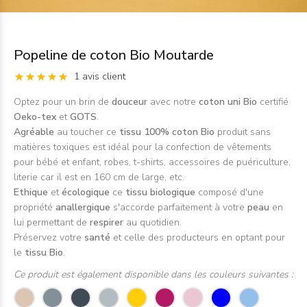
Popeline de coton Bio Moutarde
1 avis client
Optez pour un brin de
douceur
avec notre
coton uni Bio
certifié
Oeko-tex
et
GOTS
.
Agréable
au toucher ce
tissu 100% coton Bio
produit sans
matières toxiques est idéal pour la confection de vêtements
pour bébé et enfant, robes, t-shirts, accessoires de puériculture,
literie car il est en 160 cm de large, etc.
Ethique
et
écologique
ce
tissu biologique
composé d'une
propriété
anallergique
s'accorde parfaitement à
votre
peau
en
lui
permettant de
respirer
au quotidien.
Préservez votre
santé
et celle des producteurs en optant pour
le
tissu Bio
.
Ce produit est également disponible dans les couleurs suivantes :