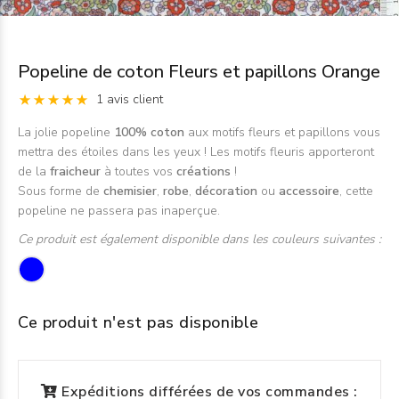
Popeline de coton Fleurs et papillons Orange
1 avis client
La jolie popeline
100% coton
aux motifs fleurs et papillons vous
mettra des étoiles dans les yeux ! Les motifs fleuris apporteront
de la
fraicheur
à toutes vos
créations
!
Sous forme de
chemisier
,
robe
,
décoration
ou
accessoire
, cette
popeline ne passera pas inaperçue.
Ce produit est également disponible dans les couleurs suivantes :
Ce produit n'est pas disponible
Expéditions différées de vos commandes :