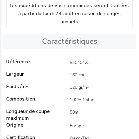
les expéditions de vos commandes seront traitées
à partir du lundi 24 août en raison de congés
annuels
Caractéristiques
Référence
95040423
Largeur
160 cm
Poids /m²
120 gr/m²
Composition
100% Coton
Longueur de coupe
50m
maximum
Origine
Europe
Certification
Oeko-Tex