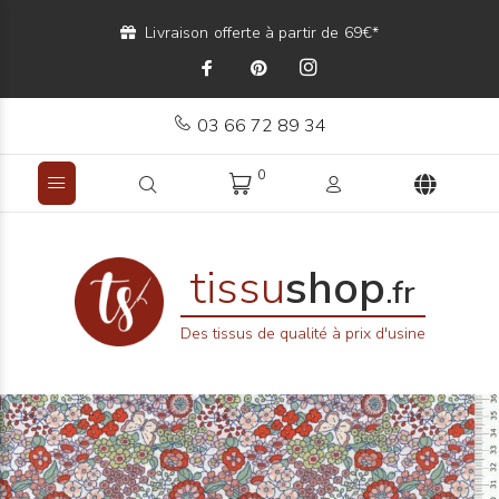
Livraison offerte à partir de 69€*
03 66 72 89 34
0
tissu
shop
.fr
Des tissus de qualité à prix d'usine