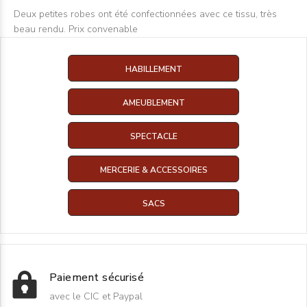
Deux petites robes ont été confectionnées avec ce tissu, très
beau rendu. Prix convenable
HABILLEMENT
AMEUBLEMENT
SPECTACLE
MERCERIE & ACCESSOIRES
SACS
Paiement sécurisé
avec le CIC et Paypal