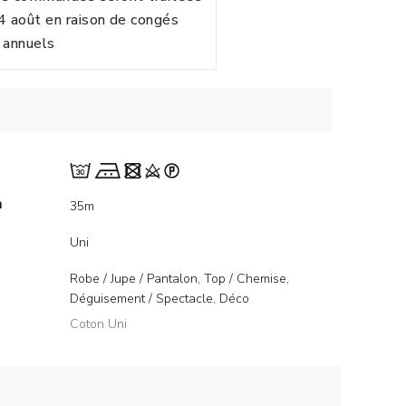
24 août en raison de congés
annuels
m
35m
Uni
Robe / Jupe / Pantalon, Top / Chemise,
Déguisement / Spectacle, Déco
Coton Uni