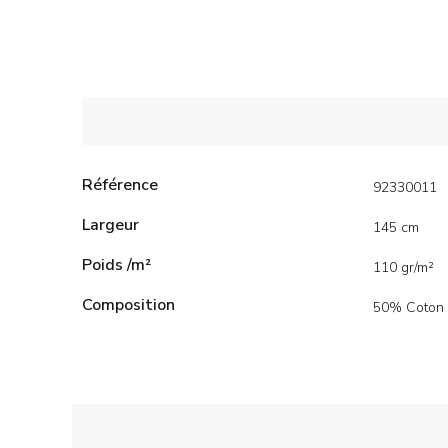
Référence
92330011
Largeur
145 cm
Poids /m²
110 gr/m²
Composition
50% Coton 