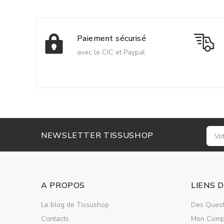
Paiement sécurisé
avec le CIC et Paypal
NEWSLETTER TISSUSHOP
A PROPOS
LIENS 
Le blog de Tissushop
Des Quest
Contacts
Mon Comp