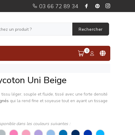
03 66 72 89 34
Rechercher
0
ycoton Uni Beige
tissu léger, souple et fluide, tissé avec une forte densité
ignés
qui la rend fine et soyeuse tout en ayant un tissage
sponible dans les couleurs suivantes :