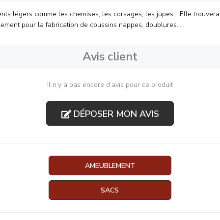
nts légers comme les chemises, les corsages, les jupes... Elle trouvera
lement pour la fabrication de coussins nappes, doublures...
Avis client
Il n’y a pas encore d’avis pour ce produit
DÉPOSER MON AVIS
AMEUBLEMENT
SACS