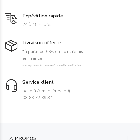
Expédition rapide
24 à 48 heures
Livraison offerte
*à partir de 69€ en point relais
en France
hors suppléments rouleaux et zones d'accès difficiles
Service client
basé à Armentières (59)
03 66 72 89 34
A PROPOS