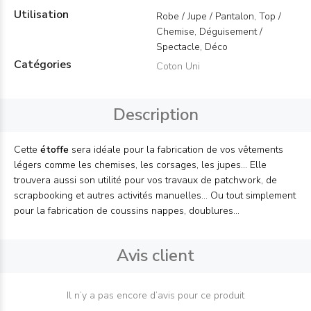
Utilisation
Robe / Jupe / Pantalon, Top /
Chemise, Déguisement /
Spectacle, Déco
Catégories
Coton Uni
Description
Cette
étoffe
sera idéale pour la fabrication de vos vêtements
légers comme les chemises, les corsages, les jupes... Elle
trouvera aussi son utilité pour vos travaux de patchwork, de
scrapbooking et autres activités manuelles... Ou tout simplement
pour la fabrication de coussins nappes, doublures...
Avis client
Il n’y a pas encore d’avis pour ce produit