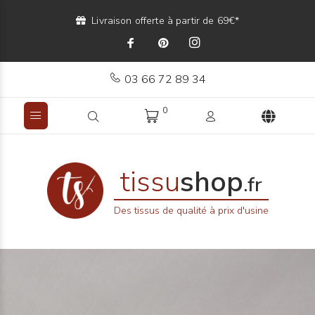
Livraison offerte à partir de 69€*
03 66 72 89 34
0
tissu
shop
.fr
Des tissus de qualité à prix d'usine