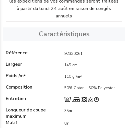
les expéditions de vos commandes seront traitées
à partir du lundi 24 août en raison de congés
annuels
Caractéristiques
Référence
92330061
Largeur
145 cm
Poids /m²
110 gr/m²
Composition
50% Coton - 50% Polyester
Entretien
Longueur de coupe
35m
maximum
Motif
Uni