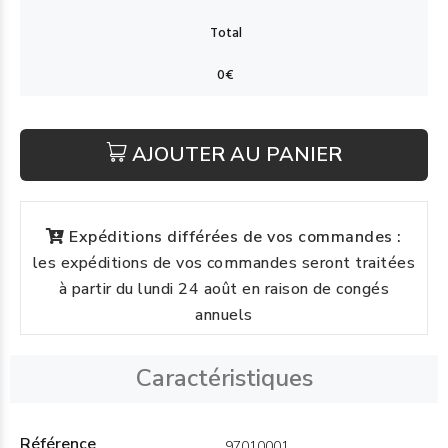
AJOUTER AU PANIER
Expéditions différées de vos commandes :
les expéditions de vos commandes seront traitées
à partir du lundi 24 août en raison de congés
annuels
Caractéristiques
Référence
97010001