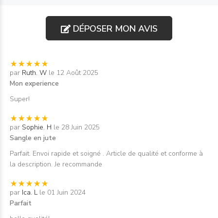
DÉPOSER MON AVIS
par
Ruth. W
le 12 Août 2025
Mon experience
Super!
par
Sophie. H
le 28 Juin 2025
Sangle en jute
Parfait. Envoi rapide et soigné . Article de qualité et conforme à
la description. Je recommande
par
Ica. L
le 01 Juin 2024
Parfait