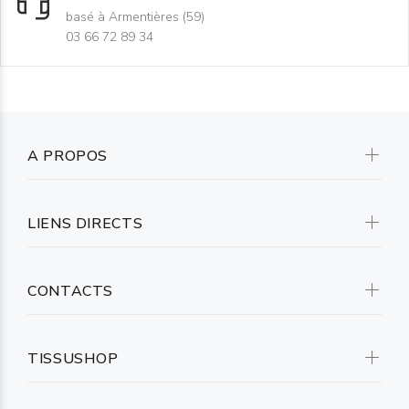
basé à Armentières (59)
03 66 72 89 34
A PROPOS
LIENS DIRECTS
CONTACTS
TISSUSHOP