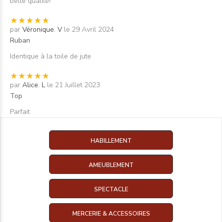
belle qualité!
par
Véronique. V
le 29 Avril 2024
Ruban
Identique à la toile de jute
par
Alice. L
le 21 Juillet 2023
Top
Parfait
HABILLEMENT
AMEUBLEMENT
SPECTACLE
MERCERIE & ACCESSOIRES