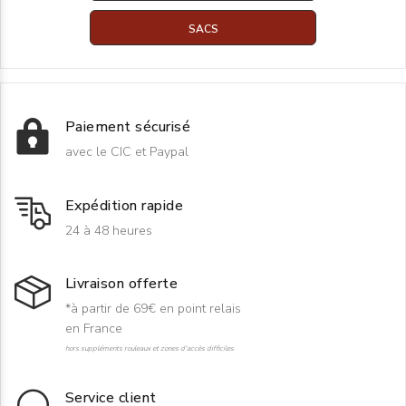
SACS
Paiement sécurisé
avec le CIC et Paypal
Expédition rapide
24 à 48 heures
Livraison offerte
*à partir de 69€ en point relais
en France
hors suppléments rouleaux et zones d'accès difficiles
Service client