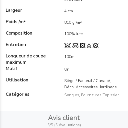
Largeur
4 cm
Poids /m²
810 gr/m²
Composition
100% Jute
Entretien
Longueur de coupe
100m
maximum
Motif
Uni
Utilisation
Siège / Fauteuil / Canapé,
Déco, Accessoires, Jardinage
Catégories
Sangles
,
Fournitures Tapissier
Avis client
5/5 (5 évaluations)