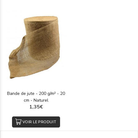
Bande de jute - 200 g/m² - 20
cm - Naturel
1,35€
VOIR LE PRODUIT