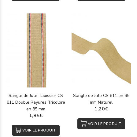
Sangle de Jute Tapissier CS
Sangle de Jute CS 811 en 85
811 Double Rayures Tricolore
mm Naturel
1,20€
en 85 mm
1,85€
VOIR LE PRODUIT
VOIR LE PRODUIT