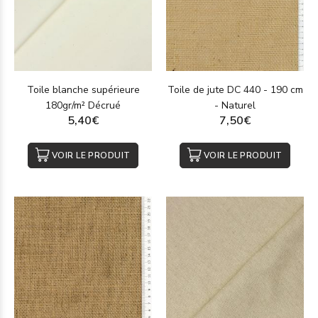
Toile blanche supérieure
Toile de jute DC 440 - 190 cm
180gr/m² Décrué
- Naturel
5,40€
7,50€
VOIR LE PRODUIT
VOIR LE PRODUIT