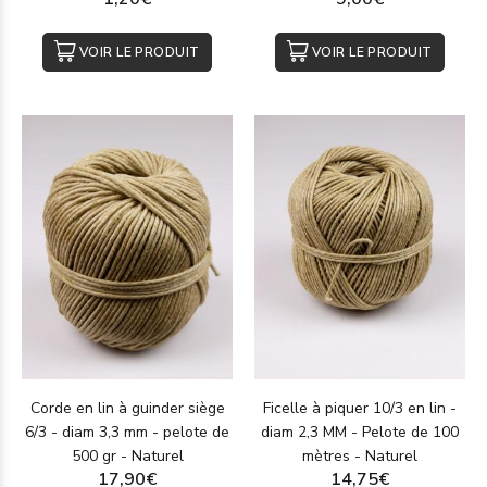
VOIR LE PRODUIT
VOIR LE PRODUIT
Corde en lin à guinder siège
Ficelle à piquer 10/3 en lin -
6/3 - diam 3,3 mm - pelote de
diam 2,3 MM - Pelote de 100
500 gr - Naturel
mètres - Naturel
17,90€
14,75€