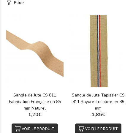
Filtrer
Sangle de Jute CS 811
Sangle de Jute Tapissier CS
Fabrication Française en 85
811 Rayure Tricolore en 85
mm Naturel
mm
1,20€
1,85€
VOIR LE PRODUIT
VOIR LE PRODUIT