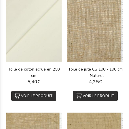
Toile de coton ecrue en 250
Toile de jute CS 190 - 190 cm
cm
- Naturel
5,40€
4,25€
VOIR LE PRODUIT
VOIR LE PRODUIT