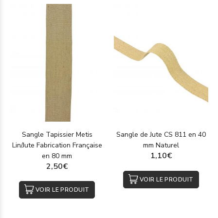
Sangle Tapissier Metis
Sangle de Jute CS 811 en 40
Lin/Jute Fabrication Française
mm Naturel
1,10€
en 80 mm
2,50€
VOIR LE PRODUIT
VOIR LE PRODUIT