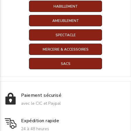
HABILLEMENT
AMEUBLEMENT
SPECTACLE
MERCERIE & ACCESSOIRES
SACS
Paiement sécurisé
avec le CIC et Paypal
Expédition rapide
24 à 48 heures