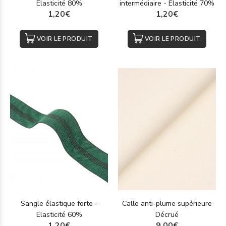
Elasticité 80%
intermédiaire - Elasticité 70%
1,20€
1,20€
VOIR LE PRODUIT
VOIR LE PRODUIT
Sangle élastique forte -
Calle anti-plume supérieure
Elasticité 60%
Décrué
1,20€
9,00€