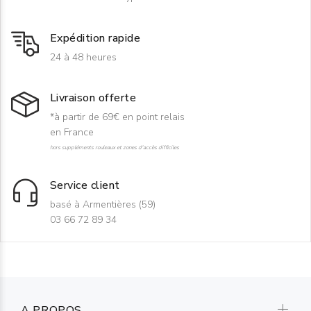
Expédition rapide
24 à 48 heures
Livraison offerte
*à partir de 69€ en point relais
en France
hors suppléments rouleaux et zones d'accès difficiles
Service client
basé à Armentières (59)
03 66 72 89 34
A PROPOS