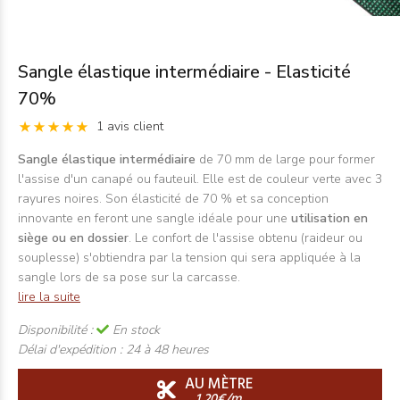
Sangle élastique intermédiaire - Elasticité
70%
1 avis client
Sangle élastique intermédiaire
de 70 mm de large pour former
l'assise d'un canapé ou fauteuil. Elle est de couleur verte avec 3
rayures noires. Son élasticité de 70 % et sa conception
innovante en feront une sangle idéale pour une
utilisation en
siège ou en dossier
. Le confort de l'assise obtenu (raideur ou
souplesse) s'obtiendra par la tension qui sera appliquée à la
sangle lors de sa pose sur la carcasse.
lire la suite
Disponibilité :
En stock
Délai d'expédition :
24 à 48 heures
AU MÈTRE
1,20€/m