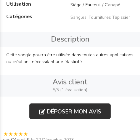
Utilisation
Siège / Fauteuil / Canapé
Catégories
Sangles
,
Fournitures Tapissier
Description
Cette sangle pourra être utilisée dans toutes autres applications
ou créations nécessitant une élasticité.
Avis client
5/5 (1 évaluation)
DÉPOSER MON AVIS
par
Gérard. S
le 22 Décembre 2023