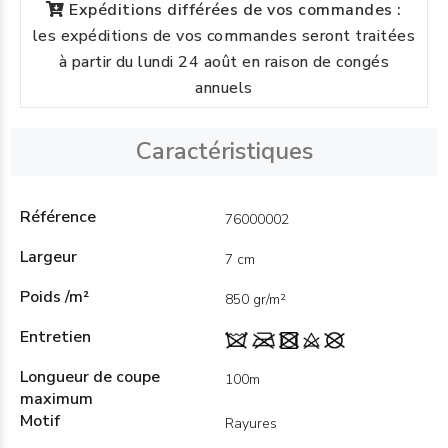
Expéditions différées de vos commandes :
les expéditions de vos commandes seront traitées
à partir du lundi 24 août en raison de congés
annuels
Caractéristiques
Référence
76000002
Largeur
7 cm
Poids /m²
850 gr/m²
Entretien
Longueur de coupe
100m
maximum
Motif
Rayures