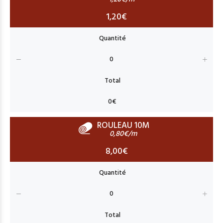
1,20€
ROULEAU 10M
0,80€/m
8,00€