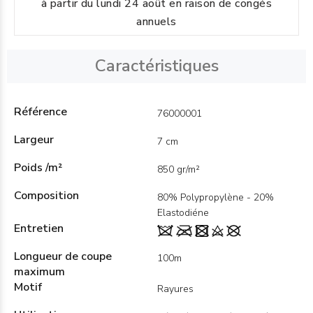
à partir du lundi 24 août en raison de congés
annuels
Caractéristiques
Référence
76000001
Largeur
7 cm
Poids /m²
850 gr/m²
Composition
80% Polypropylène - 20%
Elastodiéne
Entretien
Longueur de coupe
100m
maximum
Motif
Rayures