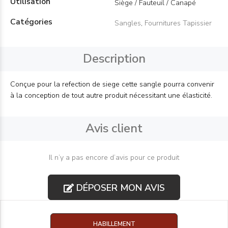
Utilisation
Siège / Fauteuil / Canapé
Catégories
Sangles
,
Fournitures Tapissier
Description
Conçue pour la refection de siege cette sangle pourra convenir
à la conception de tout autre produit nécessitant une élasticité.
Avis client
Il n’y a pas encore d’avis pour ce produit
DÉPOSER MON AVIS
HABILLEMENT