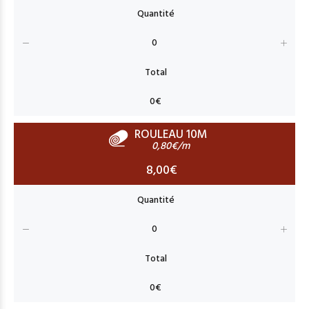
ROULEAU 10M
0,80€/m
8,00€