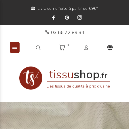
Livraison offerte à partir de 69€*
03 66 72 89 34
0
tissu
shop
.fr
Des tissus de qualité à prix d'usine