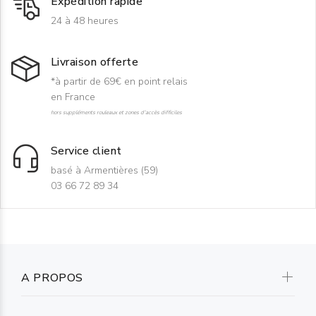
Expédition rapide
24 à 48 heures
Livraison offerte
*à partir de 69€ en point relais
en France
hors suppléments rouleaux et zones d'accès difficiles
Service client
basé à Armentières (59)
03 66 72 89 34
A PROPOS