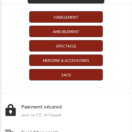
HABILLEMENT
AMEUBLEMENT
SPECTACLE
MERCERIE & ACCESSOIRES
SACS
Paiement sécurisé
avec le CIC et Paypal