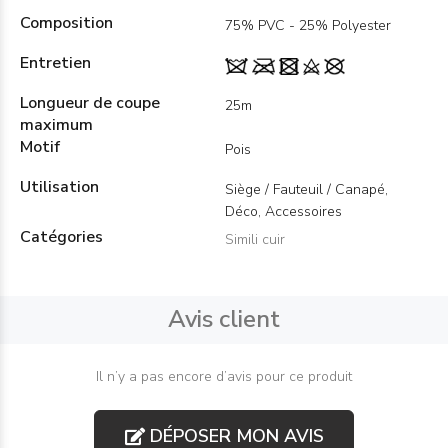
Composition
75% PVC - 25% Polyester
Entretien
Longueur de coupe
25m
maximum
Motif
Pois
Utilisation
Siège / Fauteuil / Canapé,
Déco, Accessoires
Catégories
Simili cuir
Avis client
Il n’y a pas encore d’avis pour ce produit
DÉPOSER MON AVIS