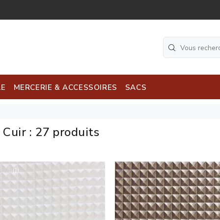
LE
MERCERIE & ACCESSOIRES
SACS
i Cuir
:
27 produits
(1)