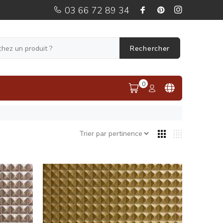
03 66 72 89 34
Rechercher
0