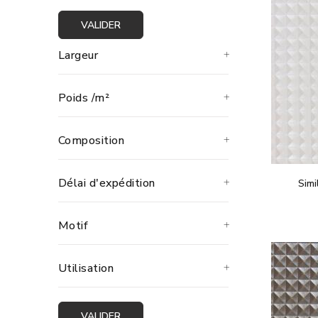
VALIDER
Largeur
Poids /m²
Composition
Délai d'expédition
Simi
Motif
Utilisation
VALIDER