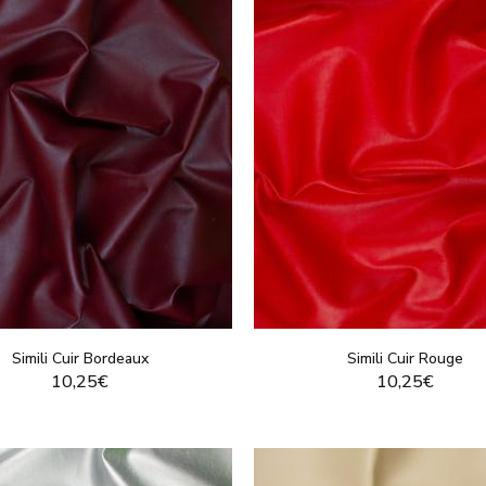
Simili Cuir Bordeaux
Simili Cuir Rouge
10,25€
10,25€
VOIR LE PRODUIT
VOIR LE PRODUI