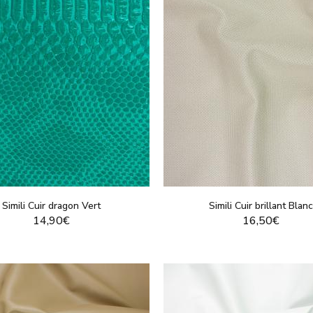
Simili Cuir dragon Vert
Simili Cuir brillant Blan
14,90€
16,50€
VOIR LE PRODUIT
VOIR LE PRODUI