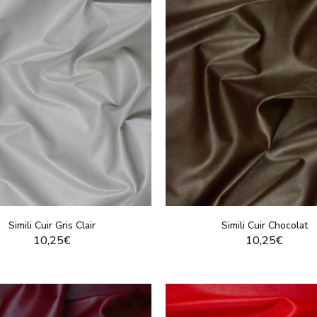
Simili Cuir Gris Clair
Simili Cuir Chocolat
10,25€
10,25€
VOIR LE PRODUIT
VOIR LE PRODUI