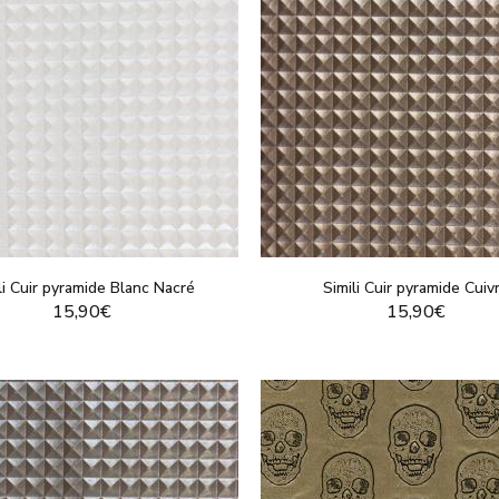
li Cuir pyramide Blanc Nacré
Simili Cuir pyramide Cuiv
15,90€
15,90€
VOIR LE PRODUIT
VOIR LE PRODUI