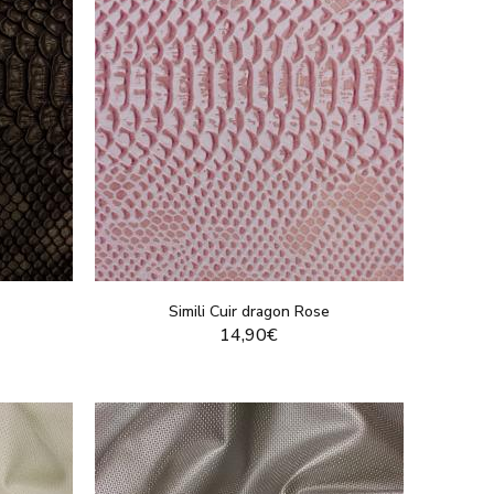
Simili Cuir dragon Rose
14,90€
T
VOIR LE PRODUIT