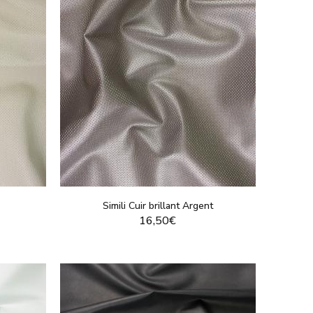
c
Simili Cuir brillant Argent
16,50€
T
VOIR LE PRODUIT