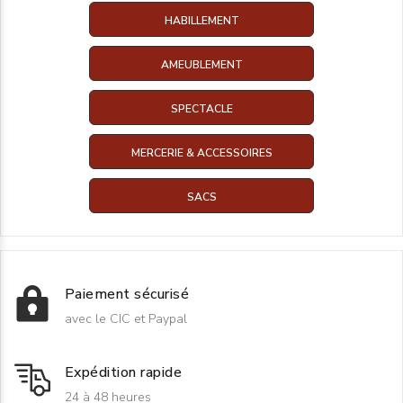
HABILLEMENT
AMEUBLEMENT
SPECTACLE
MERCERIE & ACCESSOIRES
SACS
Paiement sécurisé
avec le CIC et Paypal
Expédition rapide
24 à 48 heures