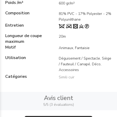
Poids /m²
600 gr/m²
Composition
81% PVC - 17% Polyester - 2%
Polyuréthane
Entretien
Longueur de coupe
20m
maximum
Motif
Animaux, Fantaisie
Utilisation
Déguisement / Spectacle, Siège
/ Fauteuil / Canapé, Déco,
Accessoires
Catégories
Simili cuir
Avis client
5/5 (3 évaluations)