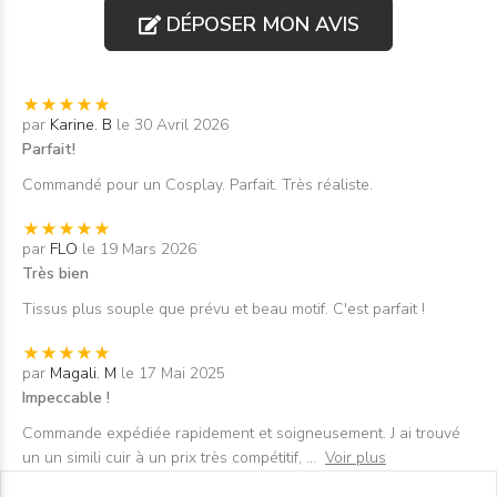
DÉPOSER MON AVIS
par
Karine. B
le 30 Avril 2026
Parfait!
Commandé pour un Cosplay. Parfait. Très réaliste.
par
FLO
le 19 Mars 2026
Très bien
Tissus plus souple que prévu et beau motif. C'est parfait !
par
Magali. M
le 17 Mai 2025
Impeccable !
Commande expédiée rapidement et soigneusement. J ai trouvé
un un simili cuir à un prix très compétitif,
...
Voir plus