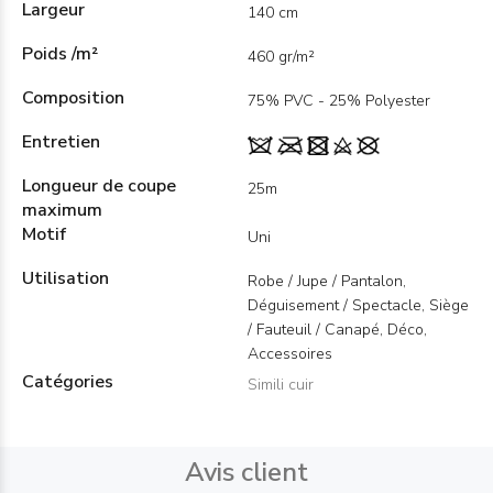
Largeur
140 cm
Poids /m²
460 gr/m²
Composition
75% PVC - 25% Polyester
Entretien
Longueur de coupe
25m
maximum
Motif
Uni
Utilisation
Robe / Jupe / Pantalon,
Déguisement / Spectacle, Siège
/ Fauteuil / Canapé, Déco,
Accessoires
Catégories
Simili cuir
Avis client