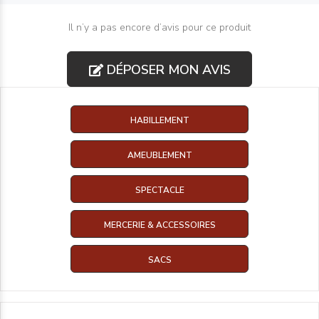
Il n’y a pas encore d’avis pour ce produit
DÉPOSER MON AVIS
HABILLEMENT
AMEUBLEMENT
SPECTACLE
MERCERIE & ACCESSOIRES
SACS