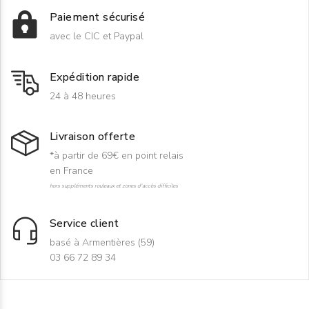
Paiement sécurisé
avec le CIC et Paypal
Expédition rapide
24 à 48 heures
Livraison offerte
*à partir de 69€ en point relais
en France
hors suppléments rouleaux et zones d'accès difficiles
Service client
basé à Armentières (59)
03 66 72 89 34