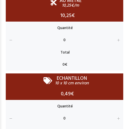
AU MÈTRE
10,25€/m
10,25€
ECHANTILLON
10 x 10 cm environ
0,49€