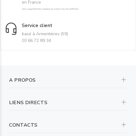
en France
hors suppléments rouleaux et zones d'accès difficiles
Service client
basé à Armentières (59)
03 66 72 89 34
A PROPOS
LIENS DIRECTS
CONTACTS