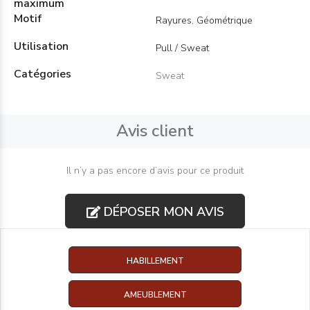
maximum
Motif
Rayures, Géométrique
Utilisation
Pull / Sweat
Catégories
Sweat
Avis client
Il n’y a pas encore d’avis pour ce produit
DÉPOSER MON AVIS
HABILLEMENT
AMEUBLEMENT