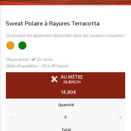
Sweat Polaire à Rayures Terracotta
Ce produit est également disponible dans les couleurs suivantes :
Disponibilité :
En stock
Délai d'expédition :
24 à 48 heures
AU MÈTRE
14,80€/m
14,80€