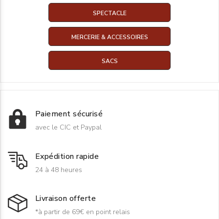
SPECTACLE
MERCERIE & ACCESSOIRES
SACS
Paiement sécurisé
avec le CIC et Paypal
Expédition rapide
24 à 48 heures
Livraison offerte
*à partir de 69€ en point relais