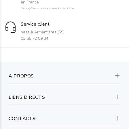
en France
hors suppléments rouleaux et zones d'accès difficiles
Service client
basé à Armentières (59)
03 66 72 89 34
A PROPOS
LIENS DIRECTS
CONTACTS