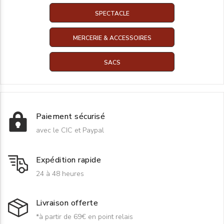
SPECTACLE
MERCERIE & ACCESSOIRES
SACS
Paiement sécurisé
avec le CIC et Paypal
Expédition rapide
24 à 48 heures
Livraison offerte
*à partir de 69€ en point relais