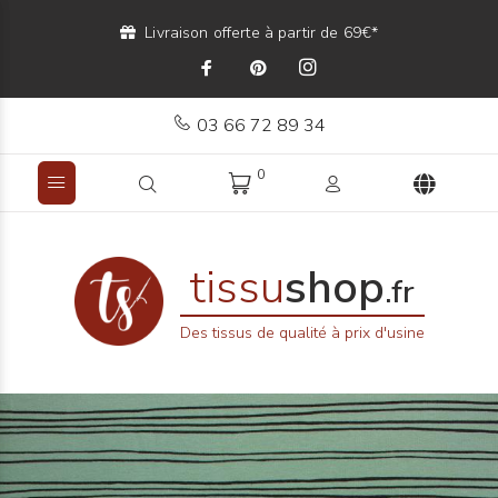
Livraison offerte à partir de 69€*
03 66 72 89 34
0
tissu
shop
.fr
Des tissus de qualité à prix d'usine