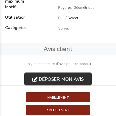
maximum
Motif
Rayures, Géométrique
Utilisation
Pull / Sweat
Catégories
Sweat
Avis client
Il n’y a pas encore d’avis pour ce produit
DÉPOSER MON AVIS
HABILLEMENT
AMEUBLEMENT