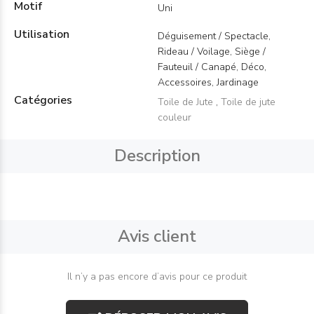
Motif
Uni
Utilisation
Déguisement / Spectacle,
Rideau / Voilage, Siège /
Fauteuil / Canapé, Déco,
Accessoires, Jardinage
Catégories
Toile de Jute
,
Toile de jute
couleur
Description
Avis client
Il n’y a pas encore d’avis pour ce produit