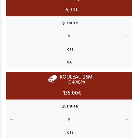
6,30€
ROULEAU 25M
5,40€/m
135,00€