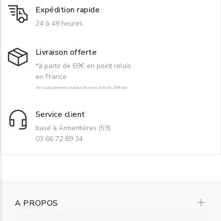
Expédition rapide
24 à 48 heures
Livraison offerte
*à partir de 69€ en point relais
en France
hors suppléments rouleaux et zones d'accès difficiles
Service client
basé à Armentières (59)
03 66 72 89 34
A PROPOS