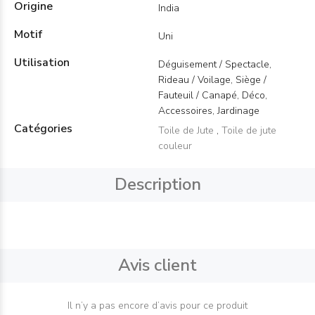
Origine
India
Motif
Uni
Utilisation
Déguisement / Spectacle,
Rideau / Voilage, Siège /
Fauteuil / Canapé, Déco,
Accessoires, Jardinage
Catégories
Toile de Jute
,
Toile de jute
couleur
Description
Avis client
Il n’y a pas encore d’avis pour ce produit