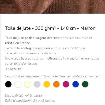
Toile de jute - 330 gr/m² - 140 cm - Marron
Toile de jute petite largeur
déclinée dans huit couleurs et
teinte en France
.
Cette toile
écologique
est idéale pour la confection de
décorations intérieurs et extérieurs.
Ses vraies lisères vous permettrons de la transformer en nappe
ou en toile d'ombrage.
lire la suite
Ce produit est également disponible dans les couleurs suivantes :
Disponibilité :
En stock
Délai d'expédition :
24 à 48 heures