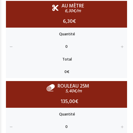
AU MÈTRE
6,30€/m
6,30€
ROULEAU 25M
5,40€/m
135,00€