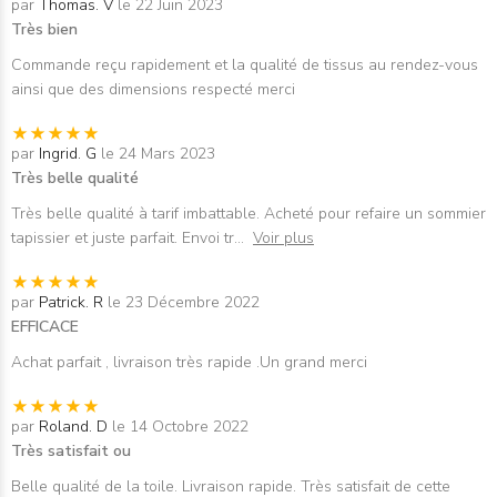
par
Thomas. V
le 22 Juin 2023
Très bien
Commande reçu rapidement et la qualité de tissus au rendez-vous
ainsi que des dimensions respecté merci
par
Ingrid. G
le 24 Mars 2023
Très belle qualité
Très belle qualité à tarif imbattable. Acheté pour refaire un sommier
tapissier et juste parfait. Envoi tr
...
Voir plus
par
Patrick. R
le 23 Décembre 2022
EFFICACE
Achat parfait , livraison très rapide .Un grand merci
par
Roland. D
le 14 Octobre 2022
Très satisfait ou
Belle qualité de la toile. Livraison rapide. Très satisfait de cette