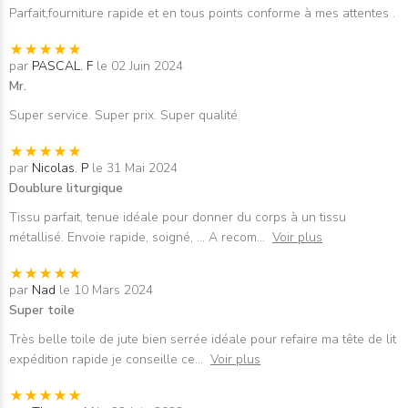
Parfait,fourniture rapide et en tous points conforme à mes attentes .
par
PASCAL. F
le 02 Juin 2024
Mr.
Super service. Super prix. Super qualité.
par
Nicolas. P
le 31 Mai 2024
Doublure liturgique
Tissu parfait, tenue idéale pour donner du corps à un tissu
métallisé. Envoie rapide, soigné, ... A recom
...
Voir plus
par
Nad
le 10 Mars 2024
Super toile
Très belle toile de jute bien serrée idéale pour refaire ma tête de lit
expédition rapide je conseille ce
...
Voir plus