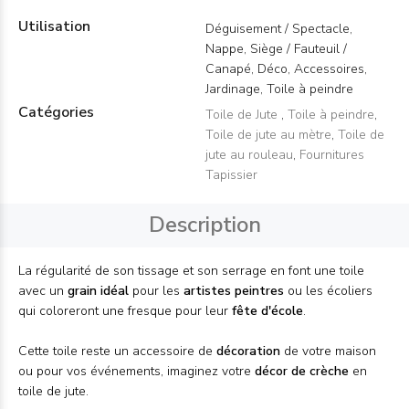
Utilisation
Déguisement / Spectacle,
Nappe, Siège / Fauteuil /
Canapé, Déco, Accessoires,
Jardinage, Toile à peindre
Catégories
Toile de Jute
,
Toile à peindre
,
Toile de jute au mètre
,
Toile de
jute au rouleau
,
Fournitures
Tapissier
Description
La régularité de son tissage et son serrage en font une toile
avec un
grain idéal
pour les
artistes peintres
ou les écoliers
qui coloreront une fresque pour leur
fête d'école
.
Cette toile reste un accessoire de
décoration
de votre maison
ou pour vos événements, imaginez votre
décor de crèche
en
toile de jute.