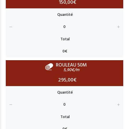
150,00€
ROULEAU 50M
5,90€/m
295,00€