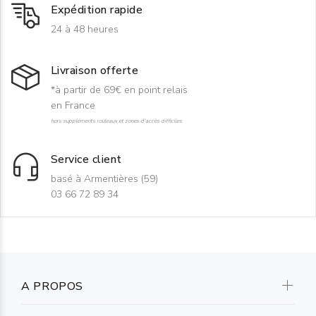
Expédition rapide
24 à 48 heures
Livraison offerte
*à partir de 69€ en point relais
en France
hors suppléments rouleaux et zones d'accès difficiles
Service client
basé à Armentières (59)
03 66 72 89 34
A PROPOS