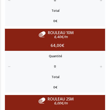
ROULEAU 10M
6,40€/m
64,00€
ROULEAU 25M
6,00€/m