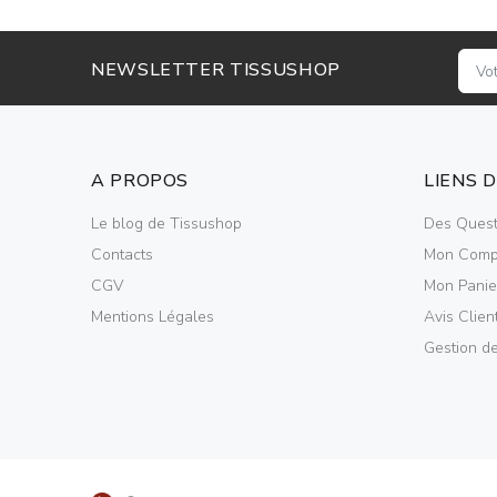
NEWSLETTER TISSUSHOP
A PROPOS
LIENS 
Le blog de Tissushop
Des Quest
Contacts
Mon Comp
CGV
Mon Panie
Mentions Légales
Avis Clien
Gestion d