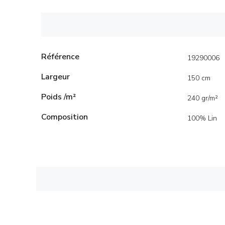
Référence
19290006
Largeur
150 cm
Poids /m²
240 gr/m²
Composition
100% Lin