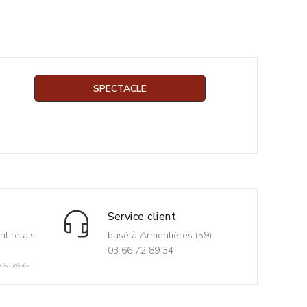
SPECTACLE
Service client
nt relais
basé à Armentières (59)
03 66 72 89 34
ès difficiles