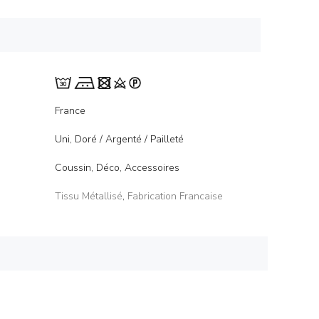
France
Uni, Doré / Argenté / Pailleté
Coussin, Déco, Accessoires
Tissu Métallisé
,
Fabrication Francaise