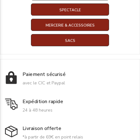
SPECTACLE
MERCERIE & ACCESSOIRES
SACS
Paiement sécurisé
avec le CIC et Paypal
Expédition rapide
24 à 48 heures
Livraison offerte
*à partir de 69€ en point relais