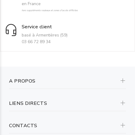
en France
hors suppléments rouleaux et zones d'accès difficiles
Service client
basé à Armentières (59)
03 66 72 89 34
A PROPOS
LIENS DIRECTS
CONTACTS