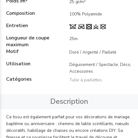
Poids /m²
25 gr/m²
Composition
100% Polyamide
Entretien
Longueur de coupe
25m
maximum
Motif
Doré / Argenté / Pailleté
Utilisation
Déguisement / Spectacle, Déco,
Accessoires
Catégories
Tulle à paillettes
Description
Ce tissu est également parfait pour vos décorations de mariage,
baptême ou anniversaire : chemins de table scintillants, nœuds
décoratifs, habillage de chaises ou encore créations DIY. Sa
finesse et sa souplesse facilitent le travail de découpe et