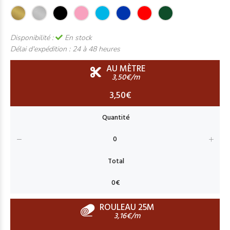
Disponibilité :
En stock
Délai d'expédition :
24 à 48 heures
AU MÈTRE
3,50€/m
3,50€
ROULEAU 25M
3,16€/m