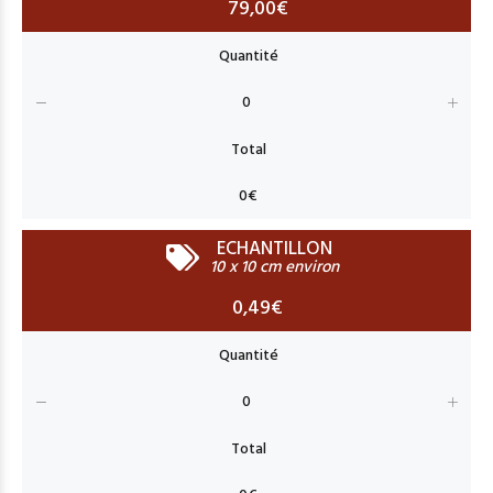
79,00€
ECHANTILLON
10 x 10 cm environ
0,49€