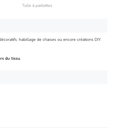
Tulle à paillettes
écoratifs, habillage de chaises ou encore créations DIY.
rs du tissu.