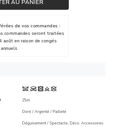
TER AU PANIER
fférées de vos commandes :
vos commandes seront traitées
24 août en raison de congés
annuels
m
25m
Doré / Argenté / Pailleté
Déguisement / Spectacle, Déco, Accessoires