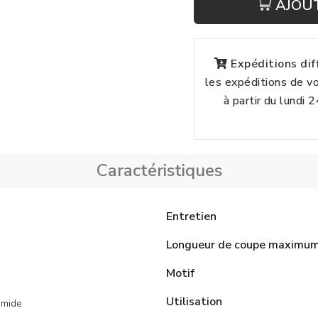
AJOU
Expéditions di
les expéditions de 
à partir du lundi 
Caractéristiques
Entretien
Longueur de coupe maximu
Motif
Utilisation
amide