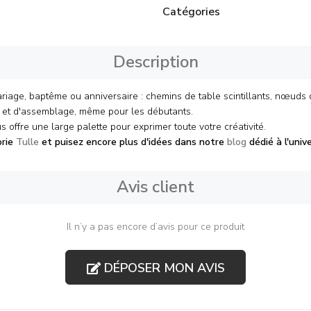
Catégories
Description
riage, baptême ou anniversaire : chemins de table scintillants, nœuds d
pe et d'assemblage, même pour les débutants.
us offre une large palette pour exprimer toute votre créativité.
orie
Tulle
et puisez encore plus d'idées dans notre
blog
dédié à l'unive
Avis client
Il n’y a pas encore d’avis pour ce produit
DÉPOSER MON AVIS