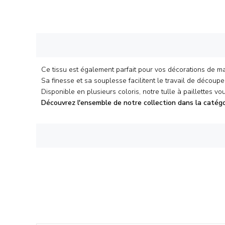
Ce tissu est également parfait pour vos décorations de ma
Sa finesse et sa souplesse facilitent le travail de décou
Disponible en plusieurs coloris, notre tulle à paillettes vo
Découvrez l'ensemble de notre collection dans la catég