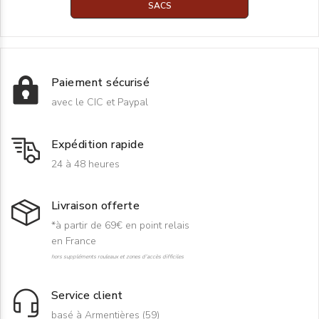
SACS
Paiement sécurisé
avec le CIC et Paypal
Expédition rapide
24 à 48 heures
Livraison offerte
*à partir de 69€ en point relais
en France
hors suppléments rouleaux et zones d'accès difficiles
Service client
basé à Armentières (59)