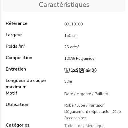
Caractéristiques
Référence
89110060
Largeur
150 cm
Poids /m²
25 gr/m²
Composition
100% Polyamide
Entretien
Longueur de coupe
50m
maximum
Motif
Doré / Argenté / Pailleté
Utilisation
Robe / Jupe / Pantalon,
Déguisement / Spectacle, Déco,
Accessoires
Catégories
Tulle Lurex Métallique