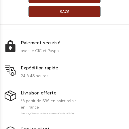
SACS
Paiement sécurisé
avec le CIC et Paypal
Expédition rapide
24 à 48 heures
Livraison offerte
*à partir de 69€ en point relais
en France
hors suppléments rouleaux et zones d'accès difficiles