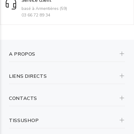
Service client
basé à Armentières (59)
03 66 72 89 34
A PROPOS
LIENS DIRECTS
CONTACTS
TISSUSHOP