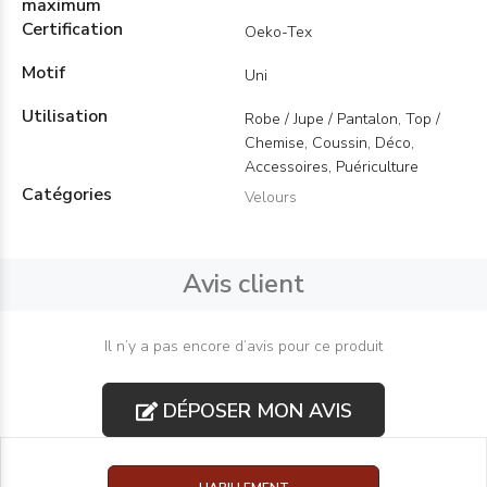
maximum
Certification
Oeko-Tex
Motif
Uni
Utilisation
Robe / Jupe / Pantalon, Top /
Chemise, Coussin, Déco,
Accessoires, Puériculture
Catégories
Velours
Avis client
Il n’y a pas encore d’avis pour ce produit
DÉPOSER MON AVIS