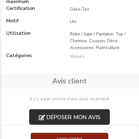
maximum
Certification
Oeko-Tex
Motif
Uni
Utilisation
Robe / Jupe / Pantalon, Top /
Chemise, Coussin, Déco,
Accessoires, Puériculture
Catégories
Velours
Avis client
Il n’y a pas encore d’avis pour ce produit
DÉPOSER MON AVIS