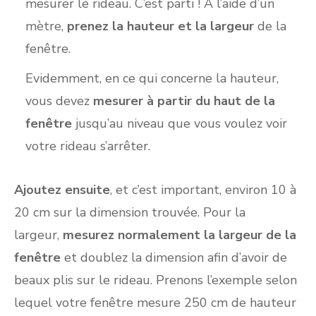
mesurer le rideau. C’est parti ! À l’aide d’un
mètre,
prenez la hauteur et la largeur
de la
fenêtre.
Evidemment, en ce qui concerne la hauteur,
vous devez
mesurer à partir du haut de la
fenêtre
jusqu’au niveau que vous voulez voir
votre rideau s’arrêter.
Ajoutez ensuite
, et c’est important, environ 10 à
20 cm sur la dimension trouvée. Pour la
largeur,
mesurez normalement la largeur de la
fenêtre
et doublez la dimension afin d’avoir de
beaux plis sur le rideau. Prenons l’exemple selon
lequel votre fenêtre mesure 250 cm de hauteur