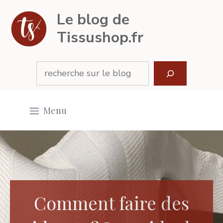
Aller
Le blog de
au
Tissushop.fr
contenu
Rechercher
Menu
Comment faire des