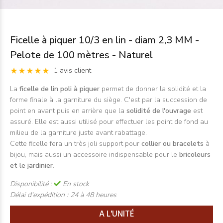
Ficelle à piquer 10/3 en lin - diam 2,3 MM -
Pelote de 100 mètres - Naturel
1 avis client
La
ficelle de lin poli à piquer
permet de donner la solidité et la
forme finale à la garniture du siège. C'est par la succession de
point en avant puis en arrière que la
solidité de l'ouvrage
est
assuré. Elle est aussi utilisé pour effectuer les point de fond au
milieu de la garniture juste avant rabattage.
Cette ficelle fera un très joli support pour
collier ou bracelets
à
bijou, mais aussi un accessoire indispensable pour le
bricoleurs
et le jardinier
.
Disponibilité :
En stock
Délai d'expédition :
24 à 48 heures
A L'UNITÉ