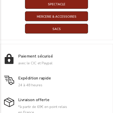
SPECTACLE
MERCERIE & ACCESSOIRES
SACS
Paiement sécurisé
avec le CIC et Paypal
Expédition rapide
24 à 48 heures
Livraison offerte
*à partir de 69€ en point relais
en France