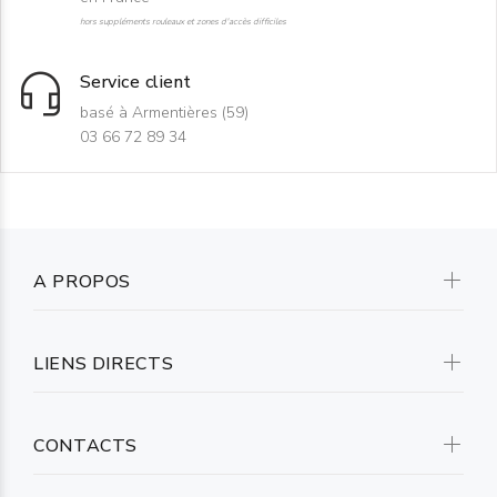
hors suppléments rouleaux et zones d'accès difficiles
Service client
basé à Armentières (59)
03 66 72 89 34
A PROPOS
LIENS DIRECTS
CONTACTS