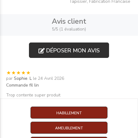
Tapissier
,
Fabrication Francaise
Avis client
5/5 (1 évaluation)
DÉPOSER MON AVIS
par
Sophie. L
le 24 Avril 2026
Commande fil lin
Trop contente super produit
HABILLEMENT
AMEUBLEMENT