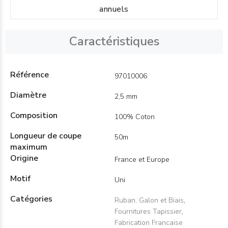
annuels
Caractéristiques
Référence
97010006
Diamètre
2,5 mm
Composition
100% Coton
Longueur de coupe
50m
maximum
Origine
France et Europe
Motif
Uni
Catégories
Ruban, Galon et Biais
,
Fournitures Tapissier
,
Fabrication Francaise