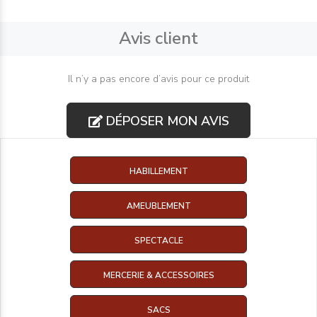
Avis client
Il n’y a pas encore d’avis pour ce produit
DÉPOSER MON AVIS
HABILLEMENT
AMEUBLEMENT
SPECTACLE
MERCERIE & ACCESSOIRES
SACS