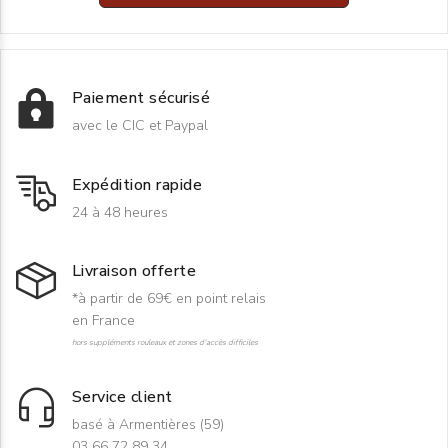
Paiement sécurisé
avec le CIC et Paypal
Expédition rapide
24 à 48 heures
Livraison offerte
*à partir de 69€ en point relais
en France
hors suppléments rouleaux et zones d'accès difficiles
Service client
basé à Armentières (59)
03 66 72 89 34