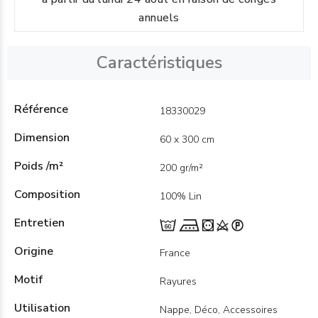
annuels
Caractéristiques
Référence
18330029
Dimension
60 x 300 cm
Poids /m²
200 gr/m²
Composition
100% Lin
Entretien
Origine
France
Motif
Rayures
Utilisation
Nappe, Déco, Accessoires