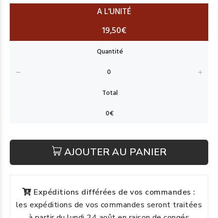
A L'UNITÉ
19,50€
AJOUTER AU PANIER
Expéditions différées de vos commandes :
les expéditions de vos commandes seront traitées
à partir du lundi 24 août en raison de congés