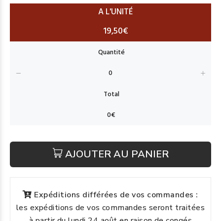
A L'UNITÉ
19,50€
AJOUTER AU PANIER
Expéditions différées de vos commandes :
les expéditions de vos commandes seront traitées
à partir du lundi 24 août en raison de congés