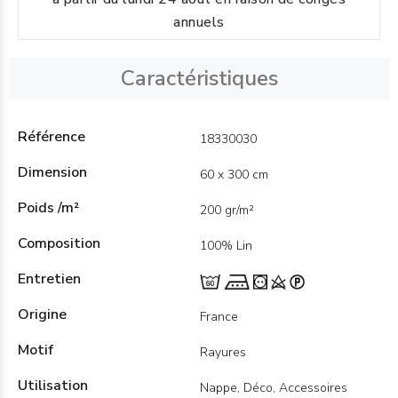
annuels
Caractéristiques
Référence
18330030
Dimension
60 x 300 cm
Poids /m²
200 gr/m²
Composition
100% Lin
Entretien
Origine
France
Motif
Rayures
Utilisation
Nappe, Déco, Accessoires