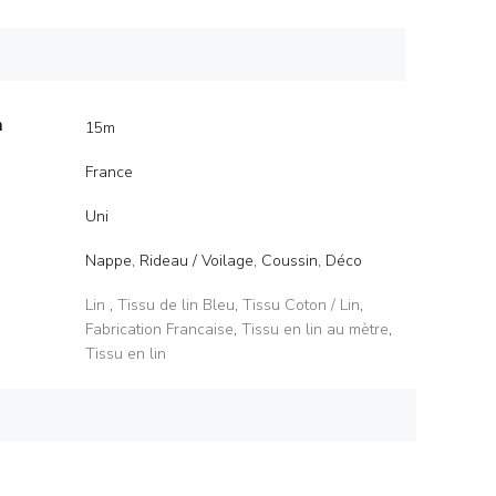
m
15m
France
Uni
Nappe, Rideau / Voilage, Coussin, Déco
Lin
,
Tissu de lin Bleu
,
Tissu Coton / Lin
,
Fabrication Francaise
,
Tissu en lin au mètre
,
Tissu en lin