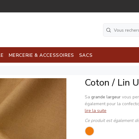
LE
MERCERIE & ACCESSOIRES
SACS
Coton / Lin 
Sa
grande largeur
vous perm
également pour la confectio
lire la suite
Ce produit est également di