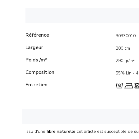
Référence
30330010
Largeur
280 cm
Poids /m²
290 gr/m²
Composition
55% Lin - 
Entretien
Issu d'une
fibre naturelle
cet article est susceptible de s