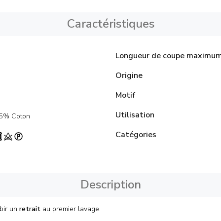
Caractéristiques
Longueur de coupe maximu
Origine
Motif
Utilisation
45% Coton
Catégories
Description
ubir un
retrait
au premier lavage.