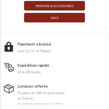
MERCERIE & ACCESSOIRES
SACS
Paiement sécurisé
avec le CIC et Paypal
Expédition rapide
24 à 48 heures
Livraison offerte
*à partir de 69€ en point relais
en France
hors suppléments rouleaux et zones d'accès difficiles