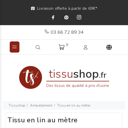
Livraison offerte à partir de 69€*
03 66 72 89 34
0
tissu
shop
.fr
Des tissus de qualité à prix d'usine
Tissushop
Ameublement
Tissu en lin au mètre
Tissu en lin au mètre