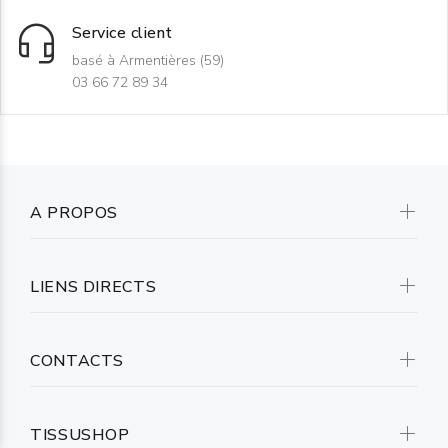
Service client
basé à Armentières (59)
03 66 72 89 34
A PROPOS
LIENS DIRECTS
CONTACTS
TISSUSHOP