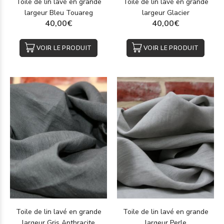
Toile de lin lavé en grande
Toile de lin lavé en grande
largeur Bleu Touareg
largeur Glacier
40,00€
40,00€
VOIR LE PRODUIT
VOIR LE PRODUIT
Toile de lin lavé en grande
Toile de lin lavé en grande
largeur Gris Anthracite
largeur Perle