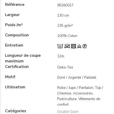
Référence
95260017
Largeur
130 cm
Poids /m²
135 gr/m²
Composition
100% Coton
Entretien
Longueur de coupe
12m
maximum
Certification
Oeko-Tex
Motif
Doré / Argenté / Pailleté
Utilisation
Robe / Jupe / Pantalon, Top /
Chemise, Accessoires,
Puériculture, Vêtements de
confort
Catégories
Double Gaze