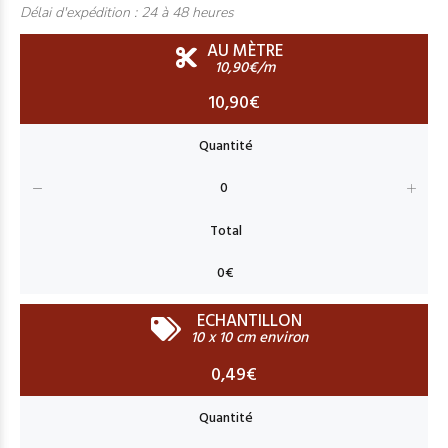
Délai d'expédition :
24 à 48 heures
AU MÈTRE
10,90€/m
10,90€
ECHANTILLON
10 x 10 cm environ
0,49€