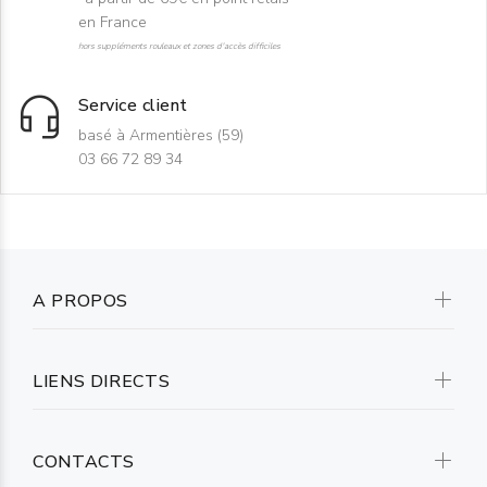
en France
hors suppléments rouleaux et zones d'accès difficiles
Service client
basé à Armentières (59)
03 66 72 89 34
A PROPOS
LIENS DIRECTS
CONTACTS