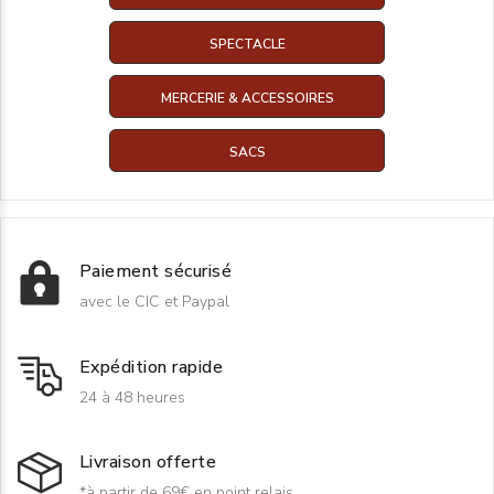
SPECTACLE
MERCERIE & ACCESSOIRES
SACS
Paiement sécurisé
avec le CIC et Paypal
Expédition rapide
24 à 48 heures
Livraison offerte
*à partir de 69€ en point relais