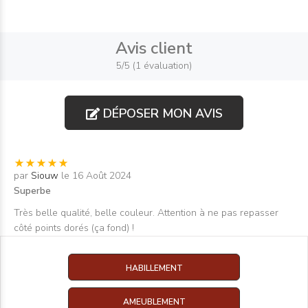
Avis client
5/5 (1 évaluation)
DÉPOSER MON AVIS
par
Siouw
le 16 Août 2024
Superbe
Très belle qualité, belle couleur. Attention à ne pas repasser
côté points dorés (ça fond) !
HABILLEMENT
AMEUBLEMENT