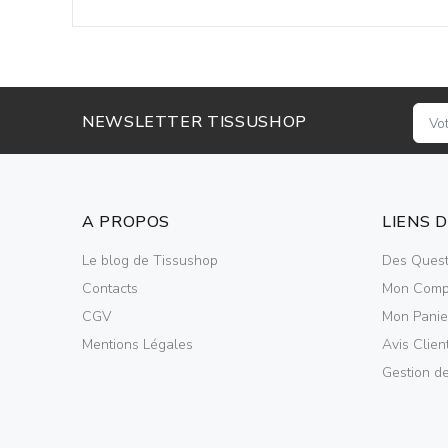
NEWSLETTER TISSUSHOP
A PROPOS
LIENS 
Le blog de Tissushop
Des Quest
Contacts
Mon Comp
CGV
Mon Panie
Mentions Légales
Avis Clien
Gestion d