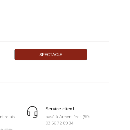
SPECTACLE
Service client
nt relais
basé à Armentières (59)
03 66 72 89 34
ès difficiles