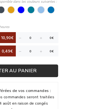
sponible dans les couleurs suivantes :
heures
10,90€
0,49€
TER AU PANIER
fférées de vos commandes :
vos commandes seront traitées
24 août en raison de congés