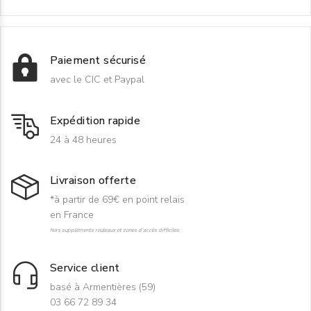
Paiement sécurisé
avec le CIC et Paypal
Expédition rapide
24 à 48 heures
Livraison offerte
*à partir de 69€ en point relais
en France
hors suppléments rouleaux et zones d'accès difficiles
Service client
basé à Armentières (59)
03 66 72 89 34