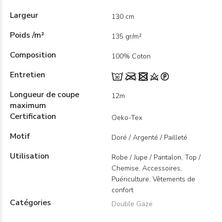
Largeur
130 cm
Poids /m²
135 gr/m²
Composition
100% Coton
Entretien
Longueur de coupe
12m
maximum
Certification
Oeko-Tex
Motif
Doré / Argenté / Pailleté
Utilisation
Robe / Jupe / Pantalon, Top /
Chemise, Accessoires,
Puériculture, Vêtements de
confort
Catégories
Double Gaze