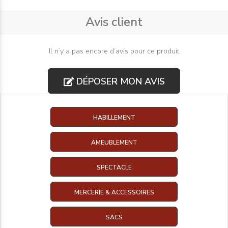
Avis client
Il n’y a pas encore d’avis pour ce produit
DÉPOSER MON AVIS
HABILLEMENT
AMEUBLEMENT
SPECTACLE
MERCERIE & ACCESSOIRES
SACS