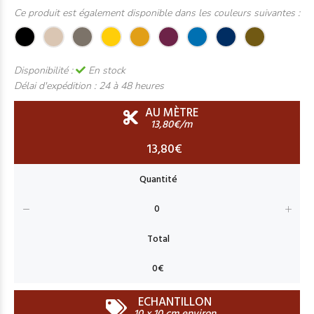
Ce produit est également disponible dans les couleurs suivantes :
Disponibilité :
En stock
Délai d'expédition :
24 à 48 heures
AU MÈTRE
13,80€/m
13,80€
ECHANTILLON