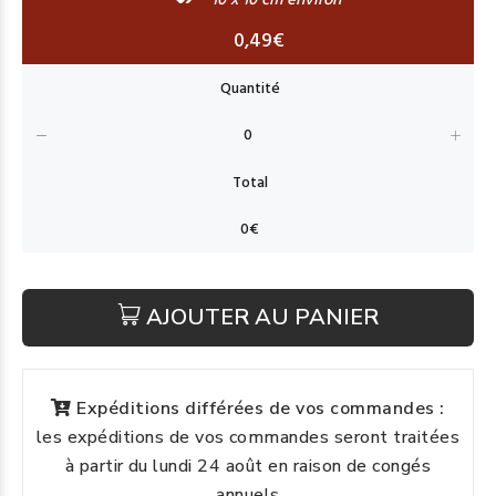
10 x 10 cm environ
0,49€
AJOUTER AU PANIER
Expéditions différées de vos commandes :
les expéditions de vos commandes seront traitées
à partir du lundi 24 août en raison de congés
annuels