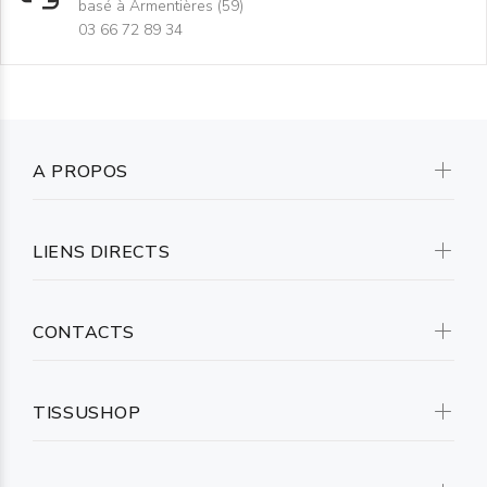
basé à Armentières (59)
03 66 72 89 34
A PROPOS
LIENS DIRECTS
CONTACTS
TISSUSHOP