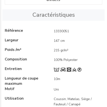
Caractéristiques
Référence
13330051
Largeur
147 cm
Poids /m²
215 gr/m²
Composition
100% Polyester
Entretien
Longueur de coupe
10m
maximum
Motif
Uni
Utilisation
Coussin, Matelas, Siège /
Fauteuil / Canapé