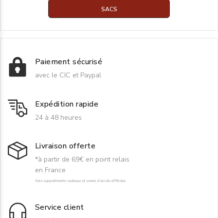
SACS
Paiement sécurisé
avec le CIC et Paypal
Expédition rapide
24 à 48 heures
Livraison offerte
*à partir de 69€ en point relais
en France
hors suppléments rouleaux et zones d'accès difficiles
Service client