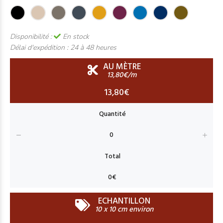
Disponibilité :
En stock
Délai d'expédition :
24 à 48 heures
AU MÈTRE
13,80€/m
13,80€
ECHANTILLON
10 x 10 cm environ