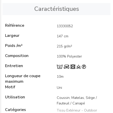
Caractéristiques
Référence
13330052
Largeur
147 cm
Poids /m²
215 gr/m²
Composition
100% Polyester
Entretien
Longueur de coupe
10m
maximum
Motif
Uni
Utilisation
Coussin, Matelas, Siège /
Fauteuil / Canapé
Catégories
Tissu Extérieur - Outdoor