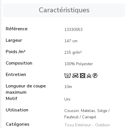
Caractéristiques
Référence
13330053
Largeur
147 cm
Poids /m²
215 gr/m²
Composition
100% Polyester
Entretien
Longueur de coupe
10m
maximum
Motif
Uni
Utilisation
Coussin, Matelas, Siège /
Fauteuil / Canapé
Catégories
Tissu Extérieur - Outdoor