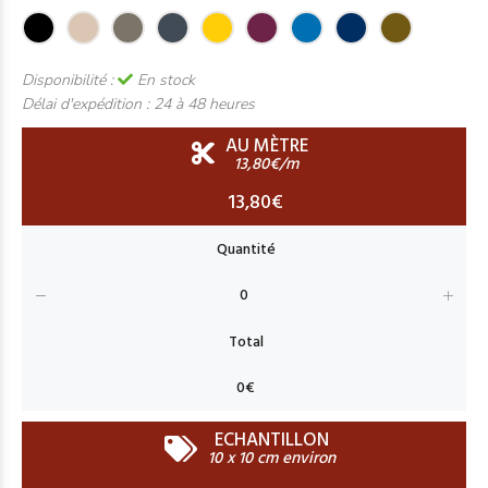
Disponibilité :
En stock
Délai d'expédition :
24 à 48 heures
AU MÈTRE
13,80€/m
13,80€
ECHANTILLON
10 x 10 cm environ