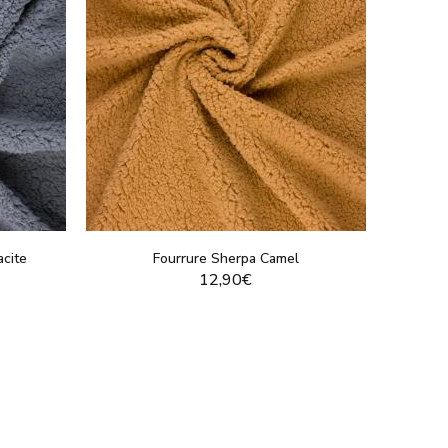
acite
Fourrure Sherpa Camel
12,90€
T
VOIR LE PRODUIT