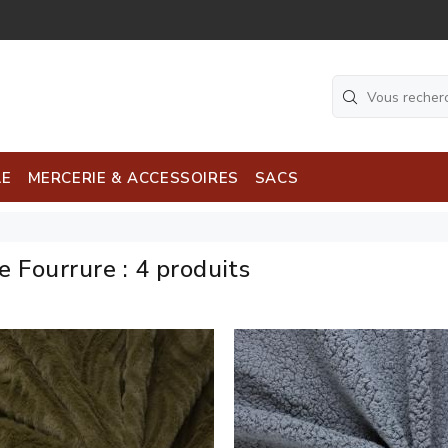
LE
MERCERIE & ACCESSOIRES
SACS
e Fourrure
:
4 produits