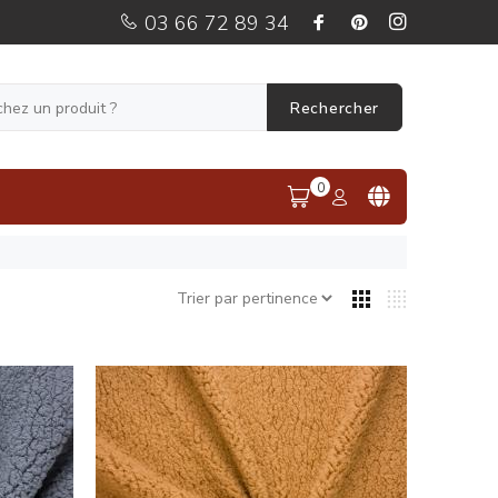
03 66 72 89 34
Rechercher
0