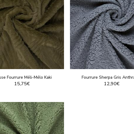
sse Fourrure Méli-Mélo Kaki
Fourrure Sherpa Gris Anthr
15,75€
12,90€
VOIR LE PRODUIT
VOIR LE PRODUI