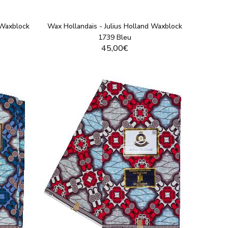
 Waxblock
Wax Hollandais - Julius Holland Waxblock
1739 Bleu
45,00€
T
VOIR LE PRODUIT