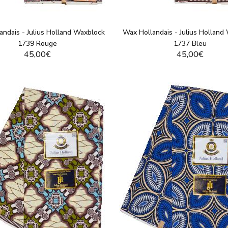
andais - Julius Holland Waxblock
Wax Hollandais - Julius Holland
1739 Rouge
1737 Bleu
45,00€
45,00€
VOIR LE PRODUIT
VOIR LE PRODUI