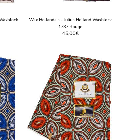
 Waxblock
Wax Hollandais - Julius Holland Waxblock
1737 Rouge
45,00€
T
VOIR LE PRODUIT