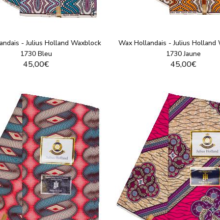
andais - Julius Holland Waxblock
Wax Hollandais - Julius Holland
1730 Bleu
1730 Jaune
45,00€
45,00€
VOIR LE PRODUIT
VOIR LE PRODUI