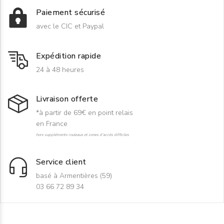
Paiement sécurisé
avec le CIC et Paypal
Expédition rapide
24 à 48 heures
Livraison offerte
*à partir de 69€ en point relais
en France
hors suppléments rouleaux et zones d'accès difficiles
Service client
basé à Armentières (59)
03 66 72 89 34