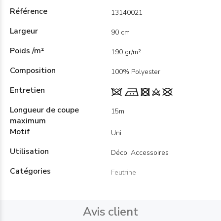
Référence
13140021
Largeur
90 cm
Poids /m²
190 gr/m²
Composition
100% Polyester
Entretien
Longueur de coupe
15m
maximum
Motif
Uni
Utilisation
Déco, Accessoires
Catégories
Feutrine
Avis client