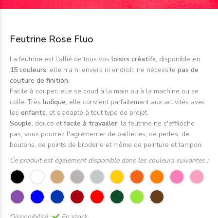
Feutrine Rose Fluo
La feutrine est l'allié de tous vos
loisirs créatifs
, disponible en
15 couleurs
, elle n'a ni envers ni endroit, ne nécessite
pas de
couture de finition
.
Facile
à couper, elle se coud à la main ou à la machine ou se
colle.,Très
ludique
, elle convient parfaitement aux activités avec
les
enfants
, et s'adapte à tout type de projet.
Souple
, douce et
facile à travailler
, la feutrine ne s'effiloche
pas, vous pourrez l'agrémenter de paillettes, de perles, de
boutons, de points de broderie et même de peinture et tampon.
Ce produit est également disponible dans les couleurs suivantes :
Disponibilité :
En stock