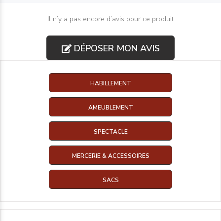
Il n’y a pas encore d’avis pour ce produit
DÉPOSER MON AVIS
HABILLEMENT
AMEUBLEMENT
SPECTACLE
MERCERIE & ACCESSOIRES
SACS