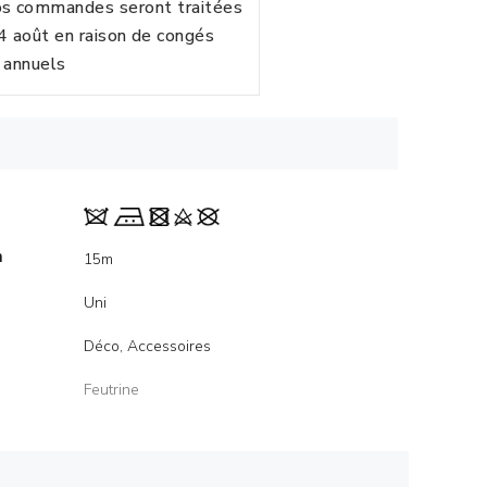
vos commandes seront traitées
24 août en raison de congés
annuels
m
15m
Uni
Déco, Accessoires
Feutrine