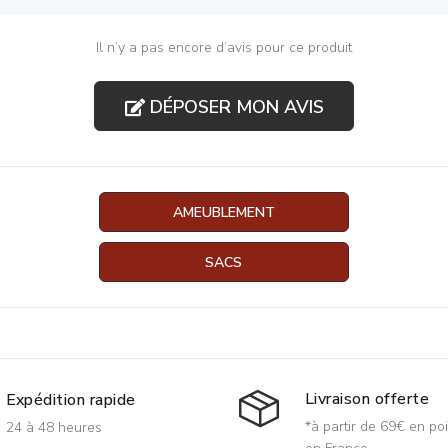
Il n’y a pas encore d’avis pour ce produit
DÉPOSER MON AVIS
AMEUBLEMENT
SACS
Livraison offerte
Expédition rapide
*à partir de 69€ en poi
24 à 48 heures