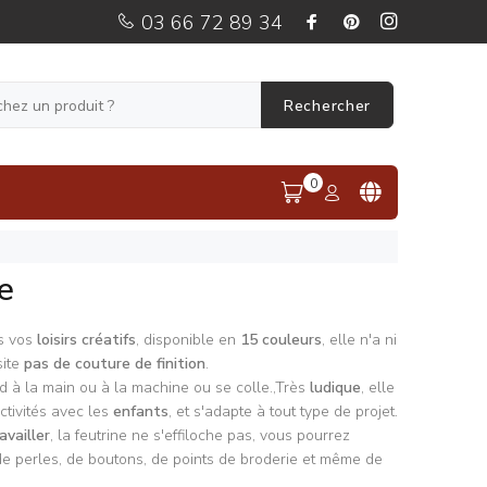
03 66 72 89 34
Rechercher
0
e
us vos
loisirs créatifs
, disponible en
15 couleurs
, elle n'a ni
site
pas de couture de finition
.
d à la main ou à la machine ou se colle.,Très
ludique
, elle
ctivités avec les
enfants
, et s'adapte à tout type de projet.
availler
, la feutrine ne s'effiloche pas, vous pourrez
 de perles, de boutons, de points de broderie et même de