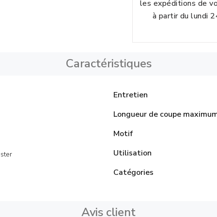
les expéditions de 
à partir du lundi 
Caractéristiques
Entretien
Longueur de coupe maximu
Motif
Utilisation
ster
Catégories
Avis client