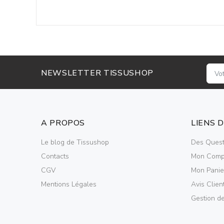
NEWSLETTER TISSUSHOP
A PROPOS
LIENS 
Le blog de Tissushop
Des Quest
Contacts
Mon Comp
CGV
Mon Panie
Mentions Légales
Avis Clien
Gestion d