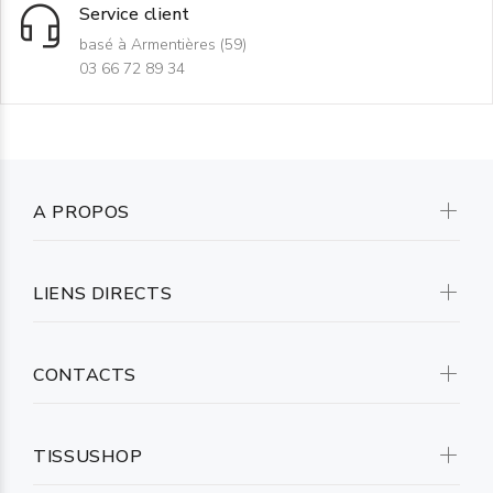
Service client
basé à Armentières (59)
03 66 72 89 34
A PROPOS
LIENS DIRECTS
CONTACTS
TISSUSHOP