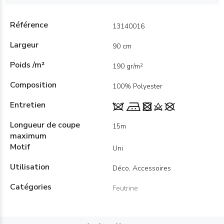
Référence
13140016
Largeur
90 cm
Poids /m²
190 gr/m²
Composition
100% Polyester
Entretien
Longueur de coupe
15m
maximum
Motif
Uni
Utilisation
Déco, Accessoires
Catégories
Feutrine