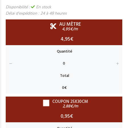
Disponibilité :
En stock
Délai d'expédition :
24 à 48 heures
AU MÈTRE
4,95€/m
4,95€
COUPON 25X30CM
2,88€/m
0,95€