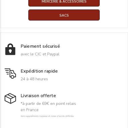
MERCERIE & ACCESSOIRES
SACS
Paiement sécurisé
avec le CIC et Paypal
Expédition rapide
24 à 48 heures
Livraison offerte
*à partir de 69€ en point relais
en France
hors suppléments rouleaux et zones d'accès difficiles