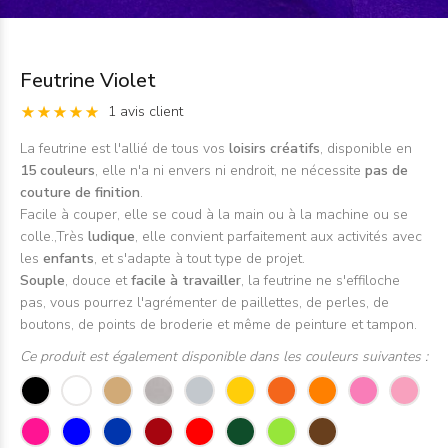
Feutrine Violet
1 avis client
La feutrine est l'allié de tous vos
loisirs créatifs
, disponible en
15 couleurs
, elle n'a ni envers ni endroit, ne nécessite
pas de
couture de finition
.
Facile
à couper, elle se coud à la main ou à la machine ou se
colle.,Très
ludique
, elle convient parfaitement aux activités avec
les
enfants
, et s'adapte à tout type de projet.
Souple
, douce et
facile à travailler
, la feutrine ne s'effiloche
pas, vous pourrez l'agrémenter de paillettes, de perles, de
boutons, de points de broderie et même de peinture et tampon.
Ce produit est également disponible dans les couleurs suivantes :