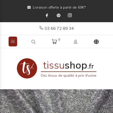
Livraison offerte à partir de 69€*
03 66 72 89 34
0
tissu
shop
.fr
Des tissus de qualité à prix d'usine