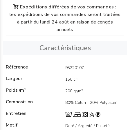
Expéditions différées de vos commandes :
les expéditions de vos commandes seront traitées
à partir du lundi 24 août en raison de congés
annuels
Caractéristiques
Référence
95220107
Largeur
150 cm
Poids /m²
200 gr/m²
Composition
80% Coton - 20% Polyester
Entretien
Motif
Doré / Argenté / Pailleté