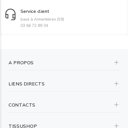
Service client
basé à Armentières (59)
03 66 72 89 34
A PROPOS
LIENS DIRECTS
CONTACTS
TISSUSHOP