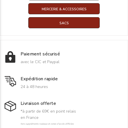
MERCERIE & ACCESSOIRES
SACS
Paiement sécurisé
avec le CIC et Paypal
Expédition rapide
24 à 48 heures
Livraison offerte
*à partir de 69€ en point relais
en France
hors suppléments rouleaux et zones d'accès difficiles