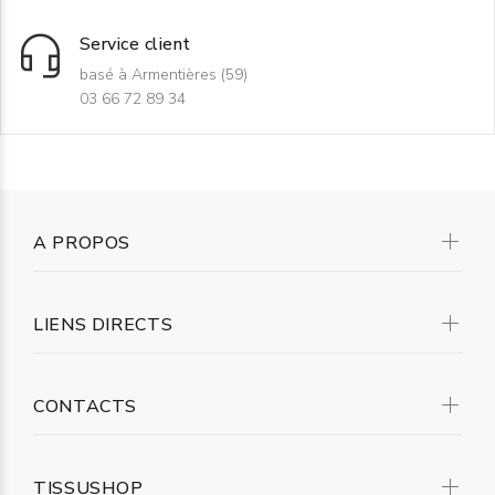
Service client
basé à Armentières (59)
03 66 72 89 34
A PROPOS
LIENS DIRECTS
CONTACTS
TISSUSHOP