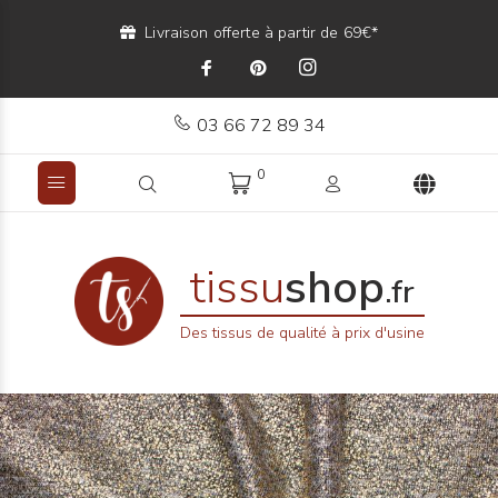
Livraison offerte à partir de 69€*
03 66 72 89 34
0
tissu
shop
.fr
Des tissus de qualité à prix d'usine