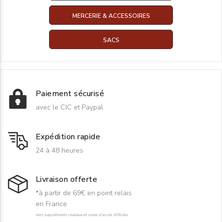
MERCERIE & ACCESSOIRES
SACS
Paiement sécurisé
avec le CIC et Paypal
Expédition rapide
24 à 48 heures
Livraison offerte
*à partir de 69€ en point relais
en France
hors suppléments rouleaux et zones d'accès difficiles