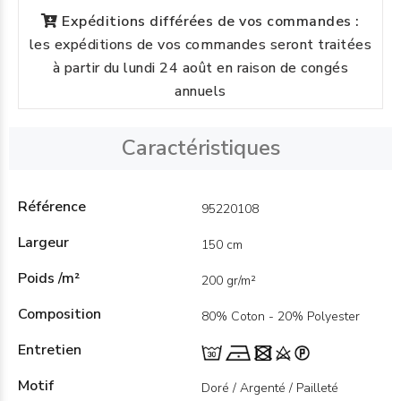
Expéditions différées de vos commandes :
les expéditions de vos commandes seront traitées
à partir du lundi 24 août en raison de congés
annuels
Caractéristiques
Référence
95220108
Largeur
150 cm
Poids /m²
200 gr/m²
Composition
80% Coton - 20% Polyester
Entretien
Motif
Doré / Argenté / Pailleté