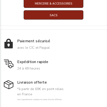
MERCERIE & ACCESSOIRES
SACS
Paiement sécurisé
avec le CIC et Paypal
Expédition rapide
24 à 48 heures
Livraison offerte
*à partir de 69€ en point relais
en France
hors suppléments rouleaux et zones d'accès difficiles