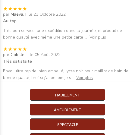
par
Maëva. F
le 21 Octobre 2022
Au top
Très bon service, une expédition dans la journée, et produit de
bonne qualité avec même une petite carte
...
Voir plus
par
Colette. L
le 05 Août 2022
Très satisfaite
Envoi ultra rapide, bien emballé, lycra noir pour maillot de bain de
bonne qualité, bref si j'ai besoin je s
...
Voir plus
HABILLEMENT
AMEUBLEMENT
SPECTACLE