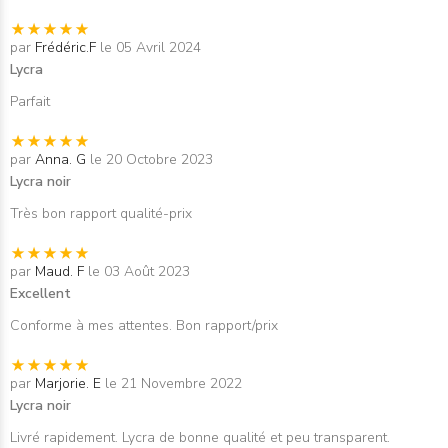
par
Frédéric.F
le 05 Avril 2024
Lycra
Parfait
par
Anna. G
le 20 Octobre 2023
Lycra noir
Très bon rapport qualité-prix
par
Maud. F
le 03 Août 2023
Excellent
Conforme à mes attentes. Bon rapport/prix
par
Marjorie. E
le 21 Novembre 2022
Lycra noir
Livré rapidement. Lycra de bonne qualité et peu transparent.