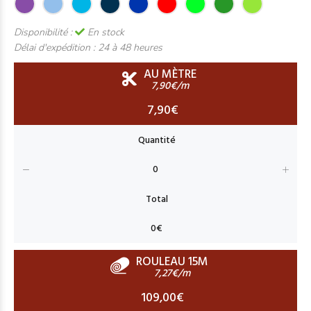
Disponibilité :
En stock
Délai d'expédition :
24 à 48 heures
AU MÈTRE
7,90€/m
7,90€
ROULEAU 15M
7,27€/m
109,00€