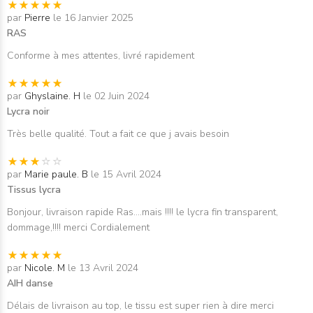
par
Pierre
le 16 Janvier 2025
RAS
Conforme à mes attentes, livré rapidement
par
Ghyslaine. H
le 02 Juin 2024
Lycra noir
Très belle qualité. Tout a fait ce que j avais besoin
par
Marie paule. B
le 15 Avril 2024
Tissus lycra
Bonjour, livraison rapide Ras....mais !!!! le lycra fin transparent,
dommage,!!!! merci Cordialement
par
Nicole. M
le 13 Avril 2024
AIH danse
Délais de livraison au top, le tissu est super rien à dire merci