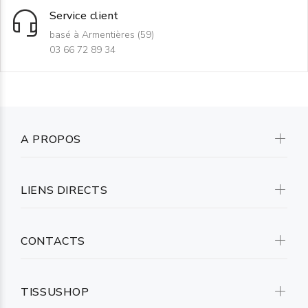
Service client
basé à Armentières (59)
03 66 72 89 34
A PROPOS
LIENS DIRECTS
CONTACTS
TISSUSHOP