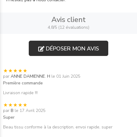
Avis client
4,8/5 (12 évaluations)
DÉPOSER MON AVIS
par
ANNE DAMIENNE. H
le 01 Juin 2025
Première commande
Livraison rapide !!!
par
B
le 17 Avril 2025
Super
Beau tissu conforme à la description, envoi rapide, super