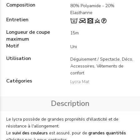
Composition
80% Polyamide - 20%
Elasthanne
Entretien
Longueur de coupe
15m
maximum
Motif
Uni
Utilisation
Déguisement / Spectacle, Déco,
Accessoires, Vêtements de
confort
Catégories
Lycra Mat
Description
Le lycra possède de grandes propriétés d'élasticité et de
résistance à l'allongement.
Le
suivi des couleurs
est assuré, pour de
grandes quantités
n'hésitez pas à nous contacter.