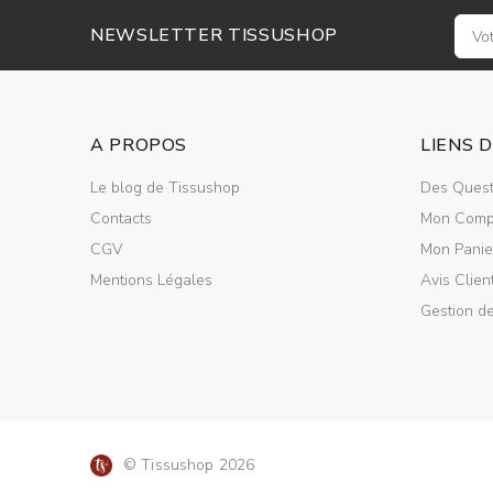
NEWSLETTER TISSUSHOP
A PROPOS
LIENS 
Le blog de Tissushop
Des Quest
Contacts
Mon Comp
CGV
Mon Panie
Mentions Légales
Avis Clien
Gestion d
© Tissushop 2026