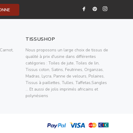
BONNE
TISSUSHOP
Carnot,
Nous proposons un large choix de tissus de
qualité à prix d'usine dans différentes
catégories : Toiles de jute, Toiles de lin,
Tissus coton, Satins, Feutrines, Organzas,
Madras, Lycra, Panne de velours, Polaires,
Tissus à paillettes, Tulles, Taffetas,Sangles
... Et aussi de jolis imprimés africains et
polynésiens