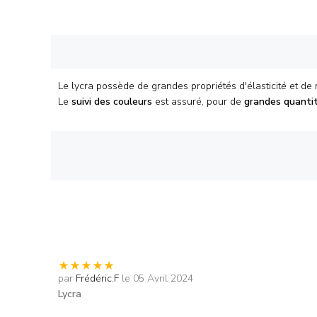
Le lycra possède de grandes propriétés d'élasticité et de 
Le
suivi des couleurs
est assuré, pour de
grandes quanti
par
Frédéric.F
le 05 Avril 2024
Lycra