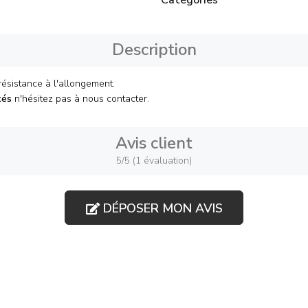
Catégories
Description
résistance à l'allongement.
tés
n'hésitez pas à nous contacter.
Avis client
5/5 (1 évaluation)
DÉPOSER MON AVIS