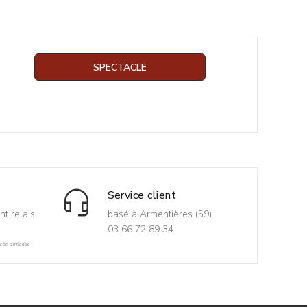
SPECTACLE
Service client
nt relais
basé à Armentières (59)
03 66 72 89 34
ès difficiles