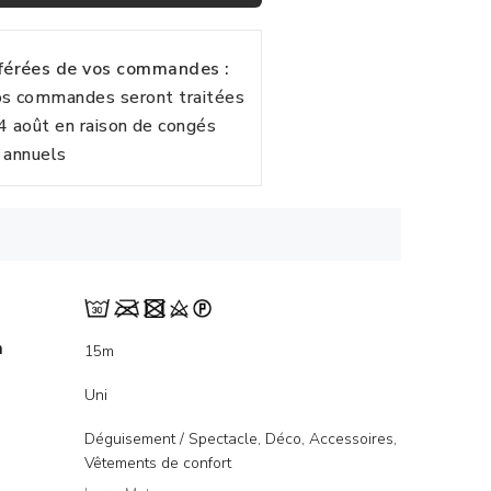
fférées de vos commandes :
vos commandes seront traitées
24 août en raison de congés
annuels
m
15m
Uni
Déguisement / Spectacle, Déco, Accessoires,
Vêtements de confort